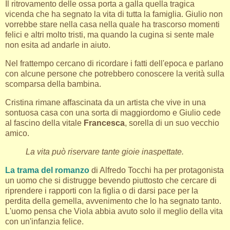
Il ritrovamento delle ossa porta a galla quella tragica
vicenda che ha segnato la vita di tutta la famiglia. Giulio non
vorrebbe stare nella casa nella quale ha trascorso momenti
felici e altri molto tristi, ma quando la cugina si sente male
non esita ad andarle in aiuto.
Nel frattempo cercano di ricordare i fatti dell'epoca e parlano
con alcune persone che potrebbero conoscere la verità sulla
scomparsa della bambina.
Cristina rimane affascinata da un artista che vive in una
sontuosa casa con una sorta di maggiordomo e Giulio cede
al fascino della vitale
Francesca
, sorella di un suo vecchio
amico.
La vita può riservare tante gioie inaspettate.
La trama del romanzo
di Alfredo Tocchi ha per protagonista
un uomo che si distrugge bevendo piuttosto che cercare di
riprendere i rapporti con la figlia o di darsi pace per la
perdita della gemella, avvenimento che lo ha segnato tanto.
L'uomo pensa che Viola abbia avuto solo il meglio della vita
con un'infanzia felice.