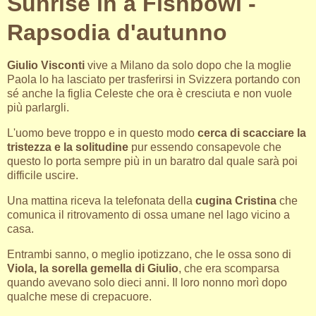
Sunrise in a Fishbowl -
Rapsodia d'autunno
Giulio Visconti
vive a Milano da solo dopo che la moglie
Paola lo ha lasciato per trasferirsi in Svizzera portando con
sé anche la figlia Celeste che ora è cresciuta e non vuole
più parlargli.
L'uomo beve troppo e in questo modo
cerca di scacciare la
tristezza e la solitudine
pur essendo consapevole che
questo lo porta sempre più in un baratro dal quale sarà poi
difficile uscire.
Una mattina riceva la telefonata della
cugina Cristina
che
comunica il ritrovamento di ossa umane nel lago vicino a
casa.
Entrambi sanno, o meglio ipotizzano, che le ossa sono di
Viola, la sorella gemella di Giulio
, che era scomparsa
quando avevano solo dieci anni. Il loro nonno morì dopo
qualche mese di crepacuore.