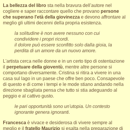
La bellezza del libro
sta nella bravura dell'autore nel
cogliere e saper raccontare quello che provano
persone
che superano l'età della giovinezza
e devono affrontare al
meglio gli ultimi decenni della propria esistenza.
la solitudine è non avere nessuno con cui
condividere i propri ricordi.
il dolore può essere sconfitto solo dalla gioia, la
perdita di un amore da un nuovo amore.
L'artista cerca nelle donne e in un certo tipo di ostentazione
il
perpetuare della gioventù
, mentre altre persone si
comportano diversamente. Cristina si ritira a vivere in una
casa sul lago in un paese che offre ben poco. Consapevole
di questo e di come i tempi e le mode stiano andando nella
direzione sbagliata pensa che tutto si stia adeguando al
peggio e al cattivo gusto.
le pari opportunità sono un'utopia. Un contesto
ignorante genera ignoranti.
Francesca
è vivace e desiderosa di vivere sempre al
meglio e il
fratello Maurizio
si esalta nella preparazione di