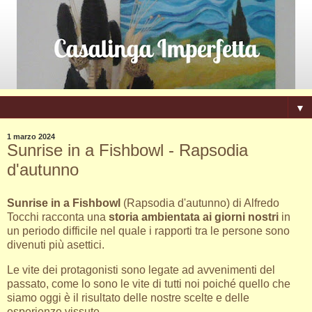
▼
1 marzo 2024
Sunrise in a Fishbowl - Rapsodia
d'autunno
Sunrise in a Fishbowl
(Rapsodia d'autunno) di Alfredo
Tocchi racconta una
storia ambientata ai giorni nostri
in
un periodo difficile nel quale i rapporti tra le persone sono
divenuti più asettici.
Le vite dei protagonisti sono legate ad avvenimenti del
passato, come lo sono le vite di tutti noi poiché quello che
siamo oggi è il risultato delle nostre scelte e delle
esperienze vissute.