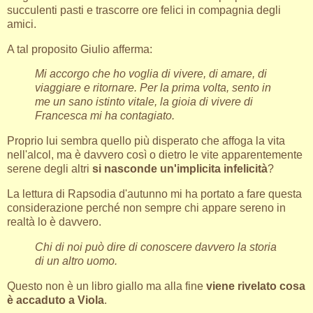
succulenti pasti e trascorre ore felici in compagnia degli
amici.
A tal proposito Giulio afferma:
Mi accorgo che ho voglia di vivere, di amare, di
viaggiare e ritornare. Per la prima volta, sento in
me un sano istinto vitale, la gioia di vivere di
Francesca mi ha contagiato.
Proprio lui sembra quello più disperato che affoga la vita
nell'alcol, ma è davvero così o dietro le vite apparentemente
serene degli altri
si nasconde un'implicita infelicità
?
La lettura di Rapsodia d'autunno mi ha portato a fare questa
considerazione perché non sempre chi appare sereno in
realtà lo è davvero.
Chi di noi può dire di conoscere davvero la storia
di un altro uomo.
Questo non è un libro giallo ma alla fine
viene rivelato cosa
è accaduto a Viola
.