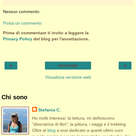
Nessun commento:
Posta un commento
Prima di commentare ti invito a leggere la
Privacy Policy
del blog per l'accettazione.
‹
›
Home page
Visualizza versione web
Chi sono
Stefania C.
Ho molti interessi: la lettura, mi definiscono
"divoratrice di libri", la pittura, i viaggi e il trekking.
Oltre al
blog
a essi dedicato a questi ultimi curo