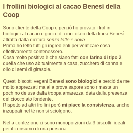
I frollini biologici al cacao Benesì della
Coop
Sono cliente della Coop e perciò ho provato i frollini
biologici al cacao e gocce di cioccolato della linea Benesì
attratta dalla dicitura
senza latte e uova
.
Prima ho letto tutti gli ingredienti per verificare cosa
effettivamente contenessero.
Cosa molto positiva è che siano fatti
con farina di tipo 2
,
quella che uso abitualmente a casa, zucchero di canna e
olio di semi di girasole.
Questi biscotti vegani Benesì
sono biologici
e perciò da me
molto apprezzati ma alla prova sapore sono rimasta un
pochino delusa dalla troppa amarezza, data dalla presenza
del cioccolato fondente.
Rispetto ad altri frollini però
mi piace la consistenza
, anche
inzuppati nel tè non si sciolgono.
Nella confezione ci sono monoporzioni da 3 biscotti, ideali
per il consumo di una persona.