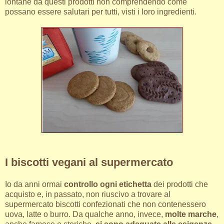
lontane da questi prodotti non comprendendo come
possano essere salutari per tutti, visti i loro ingredienti.
I biscotti vegani al supermercato
Io da anni ormai
controllo ogni etichetta
dei prodotti che
acquisto e, in passato, non riuscivo a trovare al
supermercato biscotti confezionati che non contenessero
uova, latte o burro. Da qualche anno, invece,
molte marche
,