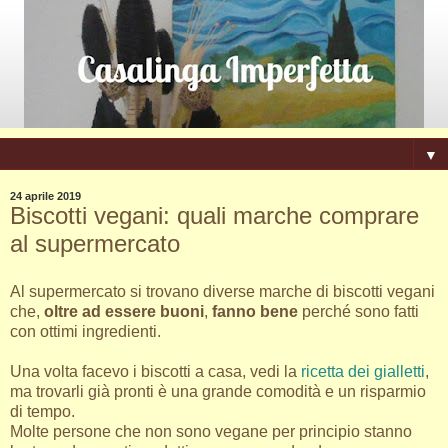
▼
24 aprile 2019
Biscotti vegani: quali marche comprare
al supermercato
Al supermercato si trovano diverse marche di biscotti vegani
che,
oltre ad essere buoni
,
fanno bene
perché sono fatti
con ottimi ingredienti.
Una volta facevo i biscotti a casa, vedi la
ricetta dei gialletti
,
ma trovarli già pronti è una grande comodità e un risparmio
di tempo.
Molte persone che non sono vegane per principio stanno