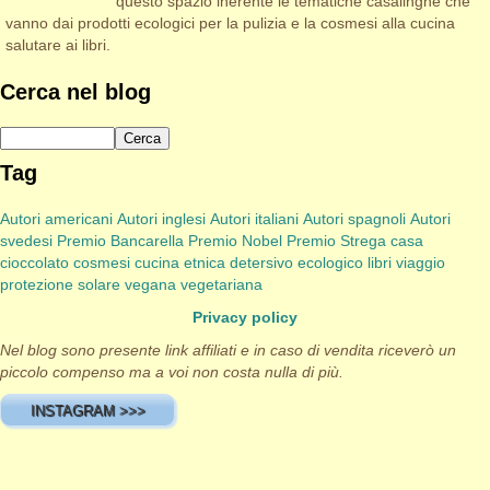
questo spazio inerente le tematiche casalinghe che
vanno dai prodotti ecologici per la pulizia e la cosmesi alla cucina
salutare ai libri.
Cerca nel blog
Tag
Autori americani
Autori inglesi
Autori italiani
Autori spagnoli
Autori
svedesi
Premio Bancarella
Premio Nobel
Premio Strega
casa
cioccolato
cosmesi
cucina etnica
detersivo
ecologico
libri viaggio
protezione solare
vegana
vegetariana
Privacy policy
Nel blog sono presente link affiliati e in caso di vendita riceverò un
piccolo compenso ma a voi non costa nulla di più.
INSTAGRAM >>>