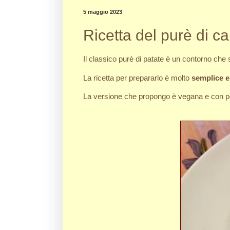
5 maggio 2023
Ricetta del purè di c
Il classico purè di patate è un contorno che
La ricetta per prepararlo è molto
semplice e
La versione che propongo è vegana e con po