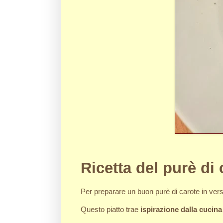
Ricetta del purè di
Per preparare un buon purè di carote in ve
Questo piatto trae
ispirazione dalla cucin