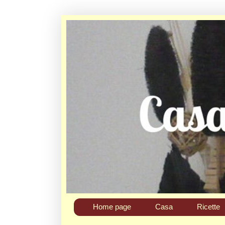
Home page
Casa
Ricette
Chi sono