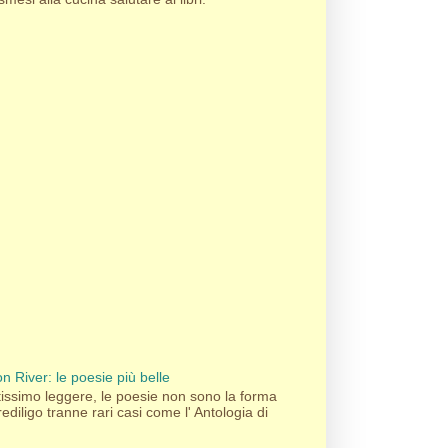
n River: le poesie più belle
ssimo leggere, le poesie non sono la forma
rediligo tranne rari casi come l' Antologia di