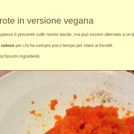
arote in versione vegana
 spesso è presente sulle nostre tavole, ma può essere alternato a un
d
 veloce
per chi ha sempre poco tempo per stare ai fornelli.
chissimi ingredienti.