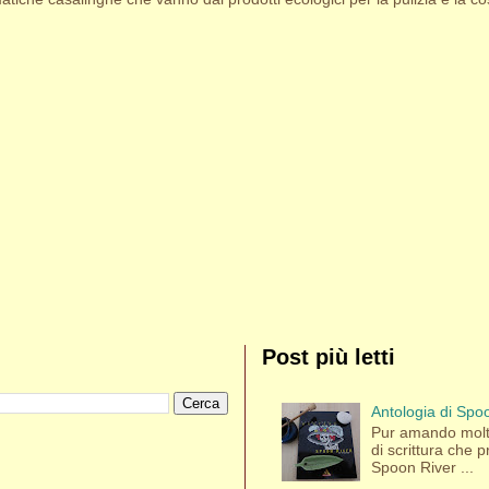
Post più letti
Antologia di Spoo
Pur amando molti
di scrittura che p
Spoon River ...