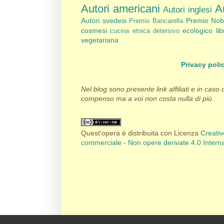
Autori americani
Au
Autori inglesi
Autori svedesi
Premio Nob
Premio Bancarella
cosmesi
ecologico
li
cucina etnica
detersivo
vegetariana
Privacy poli
Nel blog sono presente link affiliati e in caso
compenso ma a voi non costa nulla di più.
Quest'opera è distribuita con Licenza
Creati
commerciale - Non opere derivate 4.0 Intern