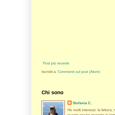
Post più recente
Iscriviti a:
Commenti sul post (Atom)
Chi sono
Stefania C.
Ho molti interessi: la lettura, m
questo spazio inerente le tema