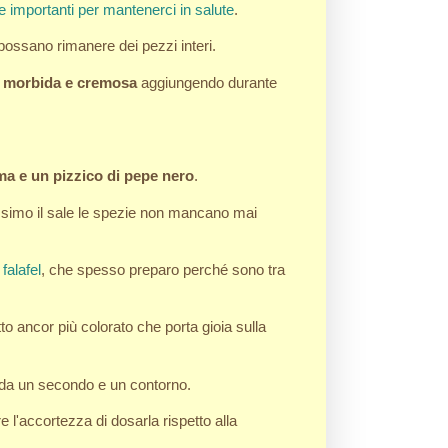
 importanti per mantenerci in salute
.
possano rimanere dei pezzi interi.
a morbida e cremosa
aggiungendo durante
ma e un pizzico di pepe nero
.
simo il sale le spezie non mancano mai
i
falafel
, che spesso preparo perché sono tra
to ancor più colorato che porta gioia sulla
enda un secondo e un contorno.
 l'accortezza di dosarla rispetto alla