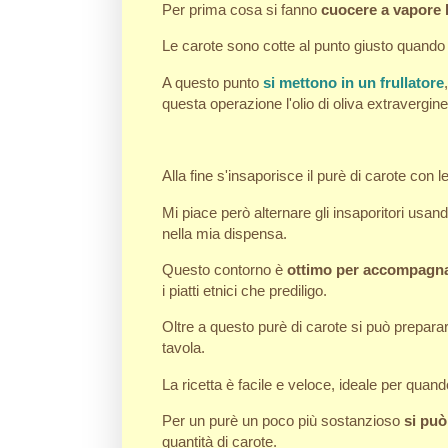
Per prima cosa si fanno
cuocere a vapore 
Le carote sono cotte al punto giusto quando 
A questo punto
si mettono in un frullatore
questa operazione l'olio di oliva extraverg
Alla fine s'insaporisce il purè di carote con
Mi piace però alternare gli insaporitori usand
nella mia dispensa.
Questo contorno è
ottimo per accompagnar
i piatti etnici che prediligo.
Oltre a questo purè di carote si può preparar
tavola.
La ricetta è facile e veloce, ideale per qua
Per un purè un poco più sostanzioso
si pu
quantità di carote.