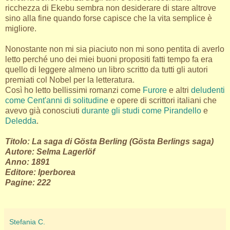
ricchezza di Ekebu sembra non desiderare di stare altrove
sino alla fine quando forse capisce che la vita semplice è
migliore.
Nonostante non mi sia piaciuto non mi sono pentita di averlo
letto perché uno dei miei buoni propositi fatti tempo fa era
quello di leggere almeno un libro scritto da tutti gli autori
premiati col Nobel per la letteratura.
Così ho letto bellissimi romanzi come
Furore
e altri
deludenti
come Cent'anni di solitudine
e opere di scrittori italiani che
avevo già conosciuti
durante gli studi come Pirandello
e
Deledda
.
Titolo: La saga di Gösta Berling (Gösta Berlings saga)
Autore: Selma Lagerlöf
Anno: 1891
Editore: Iperborea
Pagine: 222
Stefania C.