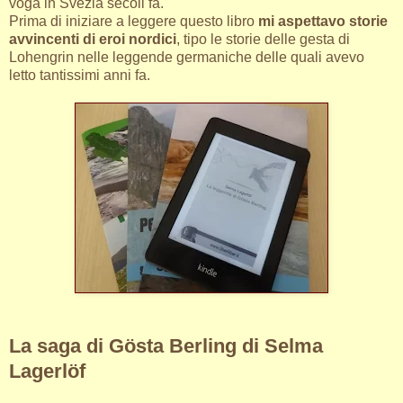
voga in Svezia secoli fa.
Prima di iniziare a leggere questo libro
mi aspettavo storie
avvincenti di eroi nordici
, tipo le storie delle gesta di
Lohengrin nelle leggende germaniche delle quali avevo
letto tantissimi anni fa.
La saga di Gösta Berling di Selma
Lagerlöf