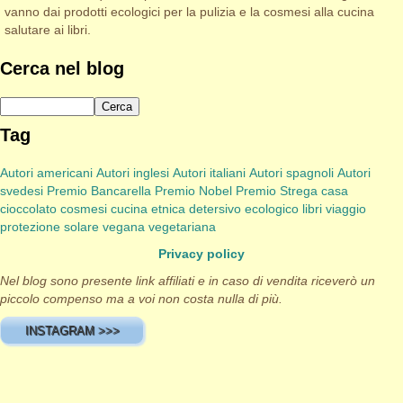
vanno dai prodotti ecologici per la pulizia e la cosmesi alla cucina
salutare ai libri.
Cerca nel blog
Tag
Autori americani
Autori inglesi
Autori italiani
Autori spagnoli
Autori
svedesi
Premio Bancarella
Premio Nobel
Premio Strega
casa
cioccolato
cosmesi
cucina etnica
detersivo
ecologico
libri viaggio
protezione solare
vegana
vegetariana
Privacy policy
Nel blog sono presente link affiliati e in caso di vendita riceverò un
piccolo compenso ma a voi non costa nulla di più.
INSTAGRAM >>>