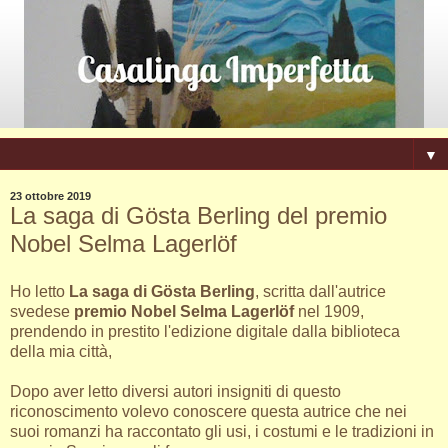
▼
23 ottobre 2019
La saga di Gösta Berling del premio
Nobel Selma Lagerlöf
Ho letto
La saga di Gösta Berling
, scritta dall'autrice
svedese
premio Nobel
Selma Lagerlöf
nel 1909,
prendendo in prestito l'edizione digitale dalla biblioteca
della mia città,
Dopo aver letto diversi autori insigniti di questo
riconoscimento volevo conoscere questa autrice che nei
suoi romanzi ha raccontato gli usi, i costumi e le tradizioni in