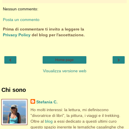
Nessun commento:
Posta un commento
Prima di commentare ti invito a leggere la
Privacy Policy
del blog per l'accettazione.
‹
›
Home page
Visualizza versione web
Chi sono
Stefania C.
Ho molti interessi: la lettura, mi definiscono
"divoratrice di libri", la pittura, i viaggi e il trekking.
Oltre al
blog
a essi dedicato a questi ultimi curo
questo spazio inerente le tematiche casalinghe che