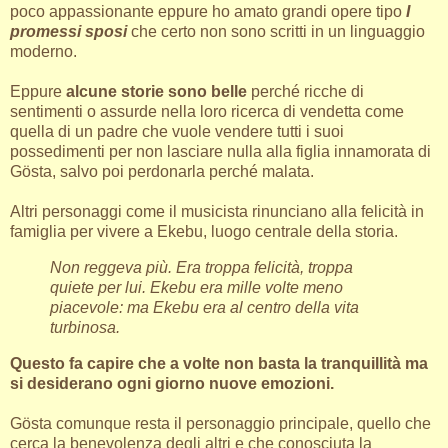
poco appassionante eppure ho amato grandi opere tipo
I
promessi sposi
che certo non sono scritti in un linguaggio
moderno.
Eppure
alcune storie sono belle
perché ricche di
sentimenti o assurde nella loro ricerca di vendetta come
quella di un padre che vuole vendere tutti i suoi
possedimenti per non lasciare nulla alla figlia innamorata di
Gösta, salvo poi perdonarla perché malata.
Altri personaggi come il musicista rinunciano alla felicità in
famiglia per vivere a Ekebu, luogo centrale della storia.
Non reggeva più. Era troppa felicità, troppa
quiete per lui. Ekebu era mille volte meno
piacevole: ma Ekebu era al centro della vita
turbinosa.
Questo fa capire che a volte non basta la tranquillità ma
si desiderano ogni giorno nuove emozioni.
Gösta comunque resta il personaggio principale, quello che
cerca la benevolenza degli altri e che conosciuta la