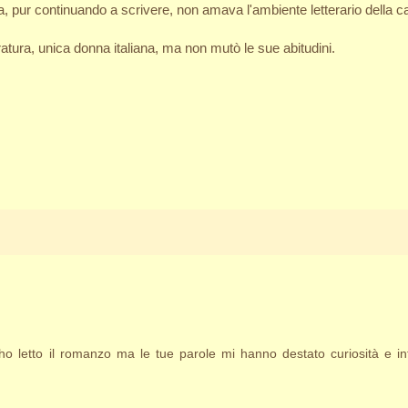
 pur continuando a scrivere, non amava l'ambiente letterario della c
ratura, unica donna italiana, ma non mutò le sue abitudini.
o letto il romanzo ma le tue parole mi hanno destato curiosità e int