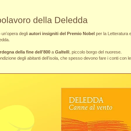
apolavoro della Deledda
 un'opera degli
autori insigniti del Premio Nobel
per la Letteratura e
ledda.
rdegna della fine dell'800
a
Galtellì
, piccolo borgo del nuorese.
izione degli abitanti dell'isola, che spesso devono fare i conti con l
.