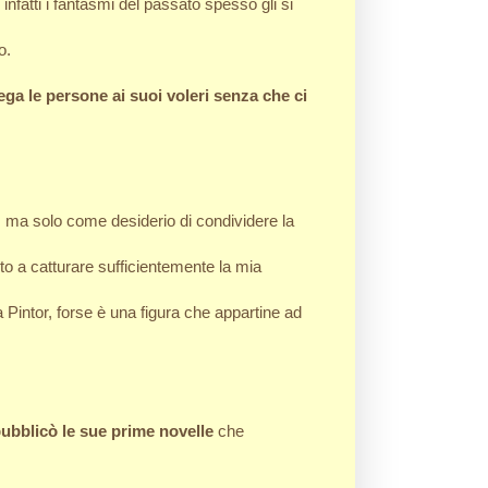
nfatti i fantasmi del passato spesso gli si
o.
ega le persone ai suoi voleri senza che ci
, ma solo come desiderio di condividere la
to a catturare sufficientemente la mia
a Pintor, forse è una figura che appartine ad
pubblicò le sue prime novelle
che