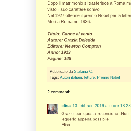
Dopo il matrimonio si trasferisce a Roma ma,
visto il suo carattere schivo.
Nel 1927 ottenne il premio Nobel per la lette
Morì a Roma nel 1936.
Titolo: Canne al vento
Autore: Grazia Deledda
Editore: Newton Compton
Anno: 1913
Pagine: 188
Pubblicato da
Stefania C.
Tags:
Autori italiani
,
letture
,
Premio Nobel
2 commenti:
elisa
13 febbraio 2019 alle ore 18:28
Grazie per questa recensione .Non h
leggerlo appena possibile
Elisa