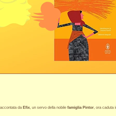
 raccontata da
Efix
, un servo della nobile
famiglia Pintor
, ora caduta 