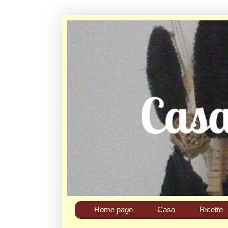
Home page
Casa
Ricette
Chi sono