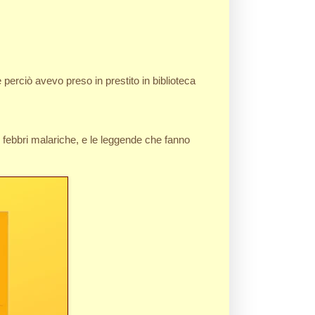
 perciò avevo preso in prestito in biblioteca
e febbri malariche, e le leggende che fanno