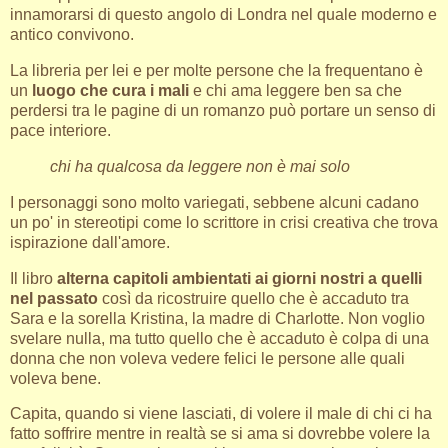
innamorarsi di questo angolo di Londra nel quale moderno e
antico convivono.
La libreria per lei e per molte persone che la frequentano è
un
luogo che cura i mali
e chi ama leggere ben sa che
perdersi tra le pagine di un romanzo può portare un senso di
pace interiore.
chi ha qualcosa da leggere non è mai solo
I personaggi sono molto variegati, sebbene alcuni cadano
un po' in stereotipi come lo scrittore in crisi creativa che trova
ispirazione dall'amore.
Il libro
alterna capitoli ambientati ai giorni nostri a quelli
nel passato
così da ricostruire quello che è accaduto tra
Sara e la sorella Kristina, la madre di Charlotte. Non voglio
svelare nulla, ma tutto quello che è accaduto è colpa di una
donna che non voleva vedere felici le persone alle quali
voleva bene.
Capita, quando si viene lasciati, di volere il male di chi ci ha
fatto soffrire mentre in realtà se si ama si dovrebbe volere la