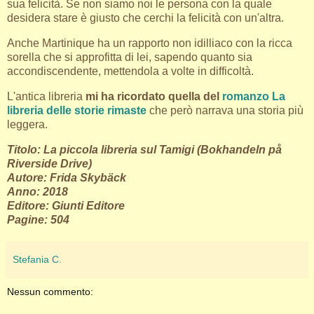
sua felicità. Se non siamo noi le persona con la quale
desidera stare è giusto che cerchi la felicità con un'altra.
Anche Martinique ha un rapporto non idilliaco con la ricca
sorella che si approfitta di lei, sapendo quanto sia
accondiscendente, mettendola a volte in difficoltà.
L'antica libreria
mi ha ricordato quella del
romanzo La
libreria delle storie rimaste
che però narrava una storia più
leggera.
Titolo: La piccola libreria sul Tamigi (Bokhandeln på
Riverside Drive)
Autore: Frida Skybäck
Anno: 2018
Editore: Giunti Editore
Pagine: 504
Stefania C.
Nessun commento: