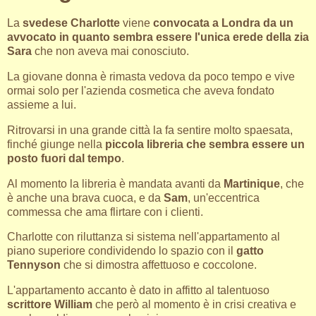
La
svedese Charlotte
viene
convocata a Londra da un
avvocato in quanto sembra essere l'unica erede della zia
Sara
che non aveva mai conosciuto.
La giovane donna è rimasta vedova da poco tempo e vive
ormai solo per l'azienda cosmetica che aveva fondato
assieme a lui.
Ritrovarsi in una grande città la fa sentire molto spaesata,
finché giunge nella
piccola libreria che sembra essere un
posto fuori dal tempo
.
Al momento la libreria è mandata avanti da
Martinique
, che
è anche una brava cuoca, e da
Sam
, un'eccentrica
commessa che ama flirtare con i clienti.
Charlotte con riluttanza si sistema nell'appartamento al
piano superiore condividendo lo spazio con il
gatto
Tennyson
che si dimostra affettuoso e coccolone.
L'appartamento accanto è dato in affitto al talentuoso
scrittore William
che però al momento è in crisi creativa e