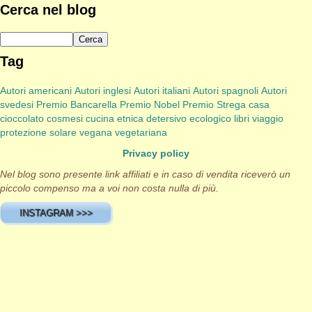
Cerca nel blog
Tag
Autori americani
Autori inglesi
Autori italiani
Autori spagnoli
Autori
svedesi
Premio Bancarella
Premio Nobel
Premio Strega
casa
cioccolato
cosmesi
cucina etnica
detersivo
ecologico
libri viaggio
protezione solare
vegana
vegetariana
Privacy policy
Nel blog sono presente link affiliati e in caso di vendita riceverò un
piccolo compenso ma a voi non costa nulla di più.
INSTAGRAM >>>