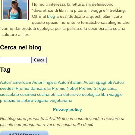
Ho molti interessi: la lettura, mi definiscono
"divoratrice di libri", la pittura, i viaggi e il trekking.
Oltre al
blog
a essi dedicato a questi ultimi curo
questo spazio inerente le tematiche casalinghe che
vanno dai prodotti ecologici per la pulizia e la cosmesi alla cucina
salutare ai libri.
Cerca nel blog
Tag
Autori americani
Autori inglesi
Autori italiani
Autori spagnoli
Autori
svedesi
Premio Bancarella
Premio Nobel
Premio Strega
casa
cioccolato
cosmesi
cucina etnica
detersivo
ecologico
libri viaggio
protezione solare
vegana
vegetariana
Privacy policy
Nel blog sono presente link affiliati e in caso di vendita riceverò un
piccolo compenso ma a voi non costa nulla di più.