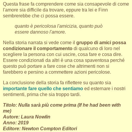
Questa frase fa comprendere come sia consapevole di come
l'amore sia difficile da trovare, eppure tra lei e Finn
sembrerebbe che ci possa essere.
quanto è pericolosa l'amicizia, quanto può
essere dannoso l'amore.
Nella storia narrata si vede come il
gruppo di amici possa
condizionare il comportamento
di qualcuno di loro nel
scegliere la persona con cui uscire, cosa fare e cosa dire.
Essere condizionati da altri è una cosa spaventosa perché
questo può portare a fare cose che altrimenti non si
farebbero e persino a commettere azioni pericolose.
La conclusione della storia fa riflettere su quanto sia
importante fare quello che sentiamo
ed esternare i nostri
sentimenti, prima che sia troppo tardi.
Titolo: Nulla sarà più come prima (If he had been with
me)
Autore: Laura Nowlin
Anno: 2019
Editore: Newton Compton Editori