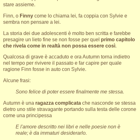
stare assieme.
Finn, o
Finny
come lo chiama lei, fa coppia con Sylvie e
sembra non pensare a lei.
La storia dei due adolescenti è molto ben scritta e farebbe
presagire un lieto fine se non fosse per quel
primo capitolo
che rivela come in realtà non possa essere così
.
Qualcosa di grave è accaduto e ora Autumn torna indietro
nel tempo per rivivere il passato e far capire per quale
ragione Finn fosse in auto con Sylvie.
Alcune frasi:
Sono felice di poter essere finalmente me stessa.
Autumn è una
ragazza complicata
che nasconde se stessa
dietro uno stile stravagante portando sulla testa delle corone
come una principessa
E l'amore descritto nei libri e nelle poesie non è
reale; è da immaturi desiderarlo.