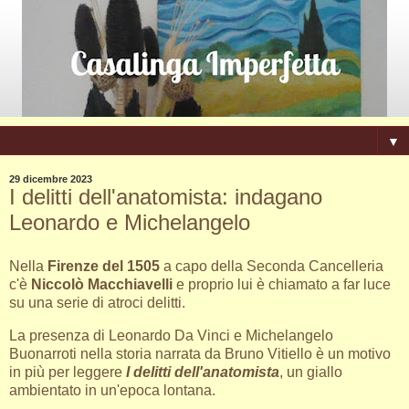
▼
29 dicembre 2023
I delitti dell'anatomista: indagano
Leonardo e Michelangelo
Nella
Firenze del 1505
a capo della Seconda Cancelleria
c'è
Niccolò Macchiavelli
e proprio lui è chiamato a far luce
su una serie di atroci delitti.
La presenza di Leonardo Da Vinci e Michelangelo
Buonarroti nella storia narrata da Bruno Vitiello è un motivo
in più per leggere
I delitti dell'anatomista
, un giallo
ambientato in un'epoca lontana.