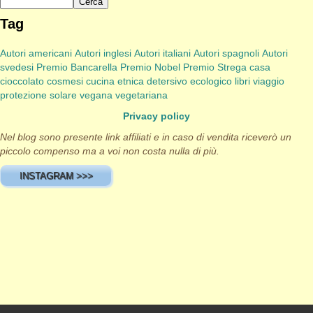
Tag
Autori americani
Autori inglesi
Autori italiani
Autori spagnoli
Autori
svedesi
Premio Bancarella
Premio Nobel
Premio Strega
casa
cioccolato
cosmesi
cucina etnica
detersivo
ecologico
libri viaggio
protezione solare
vegana
vegetariana
Privacy policy
Nel blog sono presente link affiliati e in caso di vendita riceverò un
piccolo compenso ma a voi non costa nulla di più.
INSTAGRAM >>>