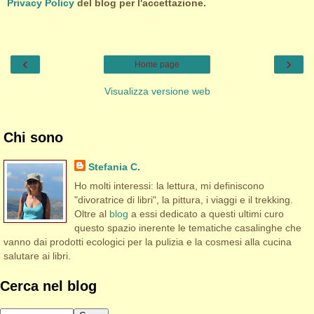
Privacy Policy
del blog per l'accettazione.
‹
›
Home page
Visualizza versione web
Chi sono
Stefania C.
Ho molti interessi: la lettura, mi definiscono
"divoratrice di libri", la pittura, i viaggi e il trekking.
Oltre al
blog
a essi dedicato a questi ultimi curo
questo spazio inerente le tematiche casalinghe che
vanno dai prodotti ecologici per la pulizia e la cosmesi alla cucina
salutare ai libri.
Cerca nel blog