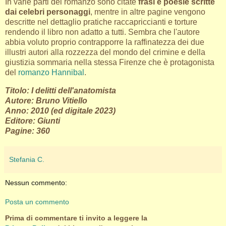
In varie parti del romanzo sono citate
frasi e poesie scritte
dai celebri personaggi
, mentre in altre pagine vengono
descritte nel dettaglio pratiche raccapriccianti e torture
rendendo il libro non adatto a tutti. Sembra che l'autore
abbia voluto proprio contrapporre la raffinatezza dei due
illustri autori alla rozzezza del mondo del crimine e della
giustizia sommaria nella stessa Firenze che è protagonista
del
romanzo Hannibal
.
Titolo: I delitti dell'anatomista
Autore: Bruno Vitiello
Anno: 2010 (ed digitale 2023)
Editore: Giunti
Pagine: 360
Stefania C.
Nessun commento:
Posta un commento
Prima di commentare ti invito a leggere la