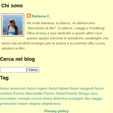
Chi sono
Stefania C.
Ho molti interessi: la lettura, mi definiscono
"divoratrice di libri", la pittura, i viaggi e il trekking.
Oltre al
blog
a essi dedicato a questi ultimi curo
questo spazio inerente le tematiche casalinghe che
vanno dai prodotti ecologici per la pulizia e la cosmesi alla cucina
salutare ai libri.
Cerca nel blog
Tag
Autori americani
Autori inglesi
Autori italiani
Autori spagnoli
Autori
svedesi
Premio Bancarella
Premio Nobel
Premio Strega
casa
cioccolato
cosmesi
cucina etnica
detersivo
ecologico
libri viaggio
protezione solare
vegana
vegetariana
Privacy policy