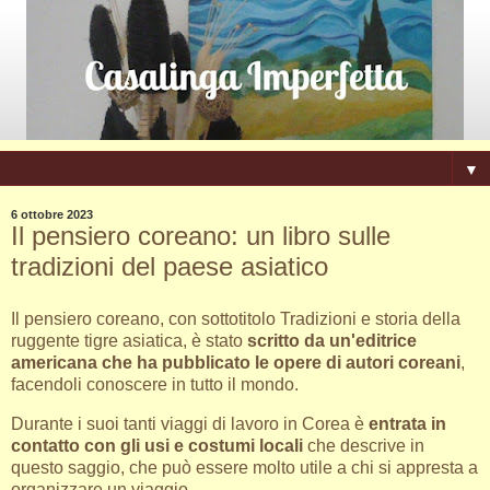
▼
6 ottobre 2023
Il pensiero coreano: un libro sulle
tradizioni del paese asiatico
Il pensiero coreano, con sottotitolo Tradizioni e storia della
ruggente tigre asiatica, è stato
scritto da un'editrice
americana che ha pubblicato le opere di autori coreani
,
facendoli conoscere in tutto il mondo.
Durante i suoi tanti viaggi di lavoro in Corea è
entrata in
contatto con gli usi e costumi locali
che descrive in
questo saggio, che può essere molto utile a chi si appresta a
organizzare un viaggio.