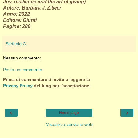
Joy, resilience and the art of giving)
Autore: Barbara J. Zitwer
Anno: 2022
Editore: Giunti
Pagine: 288
Stefania C.
Nessun commento:
Posta un commento
Prima di commentare ti invito a leggere la
Privacy Policy
del blog per l'accettazione.
‹
›
Home page
Visualizza versione web