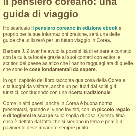
Il pensiero coreano: una
guida di viaggio
Ho scaricato
Il pensiero coreano in edizione ebook
e,
proprio per la sue informazioni pratiche, sarà una delle
guide che utilizzerò per un futuro viaggio in Corea.
Barbara J. Zitwer ha avuto la possibilità di entrare a contatto
con la cultura locale grazie ai suoi contatti con editori e
scrittori del paese asiatico che l'hanno ragguagliata di quelle
che sono le
cose fondamentali da sapere
.
In ogni capitolo del libro racconta qualcosa della Corea e
cita luoghi da visitare, anche un po' fuori dai soliti giri
turistici, concludendo con una
ricetta tradizionale
.
Come in altri paesi, anche in Corea è buona norma
presentarsi, quando si viene invitati, con un
piccolo regalo
e di togliersi le scarpe
sulla soglia di casa. Quest'ultima
cosa è dettata dal fatto che si siedono in terra e perciò il
pavimento deve rimanere sempre pulito.