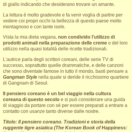
di giallo indicando che desiderano trovare un amante.
La lettura è molto gradevole e fa venir voglia di partire per
vedere coi propri occhi la bellezza di questo paese molto
montagnoso e con tante isole.
Vista la mia dieta vegana,
non condivido l'utilizzo di
prodotti animali nella preparazione delle creme
o del loro
utilizzo nella quasi totalità delle ricette tradizionali.
L'autrice parla degli scrittori coreani, delle serie TV di
successo, soprattutto quelle drammatiche, e delle canzoni
che sono diventate famose in tutto il mondo, basti pensare a
Gangman Style
nella quale si deride il ricchissimo quartiere
di Gangnam di Seoul.
Il pensiero coreano è un bel viaggio nella cultura
coreana di questo secolo
e si può considerare una guida
di viaggio da portare con sé per essere preparati a entrare a
contatto con usanze tanto diverse dalle nostre.
Titolo: Il pensiero coreano. Tradizioni e storia della
ruggente tigre asiatica (The Korean Book of Happiness: