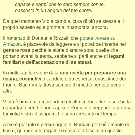
capace e sappi che io sarò sempre con te,
nascosto in un angolo del tuo cuore.
Da quel momento Viola cambia, cura di più se stessa e il
proprio aspetto ed è pronta a innamorarsi ancora.
Il romanzo di Donatella Rizzati, che
potete trovare su
Amazon,
è piacevole da leggere e si potrebbe inserire nel
genere rosa
perché le storie d'amore sono quelle che
portano avanti la trama, sebbene si parli anche di
legami
familiari e dell'accettazione di se stessi
.
In molti capitoli viene data
una ricetta per preparare una
tisana, cosmetici
o candele e da esperta conoscitrice dei
Fiori di Bach Viola trova sempre il rimedio perfetto per gli
altri.
Viola è brava a comprendere gli altri, meno altre cose che la
riguardano perché non capisce Romain e neppure la propria
famiglia visto i dissapori che sono cresciuti nel tempo.
A me è piaciuto il personaggio di Romain perché amante dei
libri e, quando interrogato su cosa lo affascini da questo