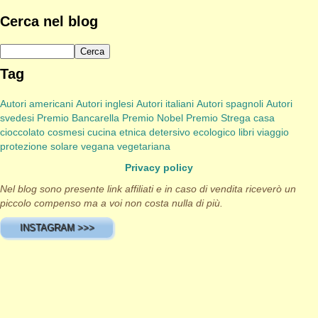
Cerca nel blog
Tag
Autori americani
Autori inglesi
Autori italiani
Autori spagnoli
Autori
svedesi
Premio Bancarella
Premio Nobel
Premio Strega
casa
cioccolato
cosmesi
cucina etnica
detersivo
ecologico
libri viaggio
protezione solare
vegana
vegetariana
Privacy policy
Nel blog sono presente link affiliati e in caso di vendita riceverò un
piccolo compenso ma a voi non costa nulla di più.
INSTAGRAM >>>