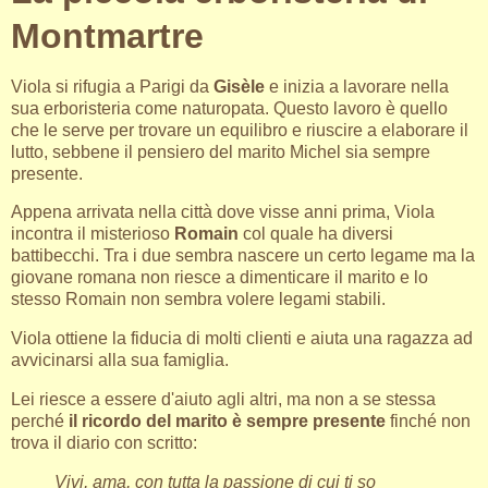
Montmartre
Viola si rifugia a Parigi da
Gisèle
e inizia a lavorare nella
sua erboristeria come naturopata. Questo lavoro è quello
che le serve per trovare un equilibro e riuscire a elaborare il
lutto, sebbene il pensiero del marito Michel sia sempre
presente.
Appena arrivata nella città dove visse anni prima, Viola
incontra il misterioso
Romain
col quale ha diversi
battibecchi. Tra i due sembra nascere un certo legame ma la
giovane romana non riesce a dimenticare il marito e lo
stesso Romain non sembra volere legami stabili.
Viola ottiene la fiducia di molti clienti e aiuta una ragazza ad
avvicinarsi alla sua famiglia.
Lei riesce a essere d'aiuto agli altri, ma non a se stessa
perché
il ricordo del marito è sempre presente
finché non
trova il diario con scritto:
Vivi, ama, con tutta la passione di cui ti so