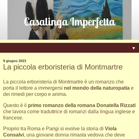
▼
9 giugno 2023
La piccola erboristeria di Montmartre
La piccola erboristeria di Montmartre è un romanzo che
porta il lettore a immergersi
nel mondo della naturopatia
e
dei rimedi per corpo e anima.
Questo è il
primo romanzo della romana Donatella Rizzati
che lavora come traduttrice di romanzi dalla lingua inglese e
francese.
Proprio tra Roma e Parigi si evolve la storia di
Viola
Consalvi
, una giovane donna rimasta vedova che deve