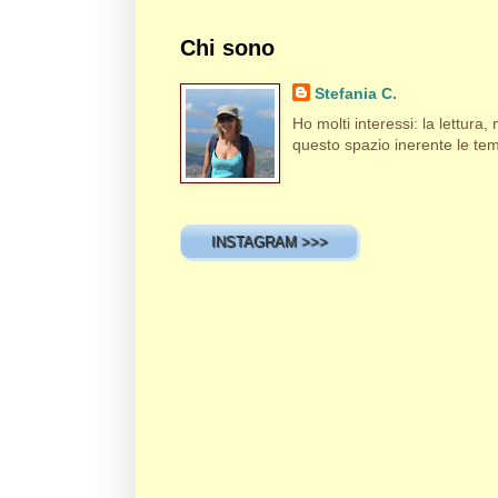
Chi sono
Stefania C.
Ho molti interessi: la lettura, m
questo spazio inerente le tema
INSTAGRAM >>>