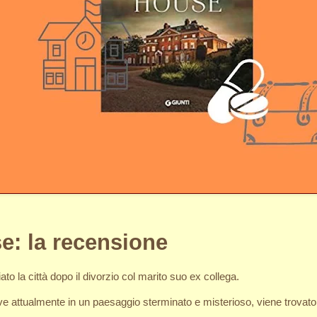
se: la recensione
ato la città dopo il divorzio col marito suo ex collega.
 vive attualmente in un paesaggio sterminato e misterioso, viene trova