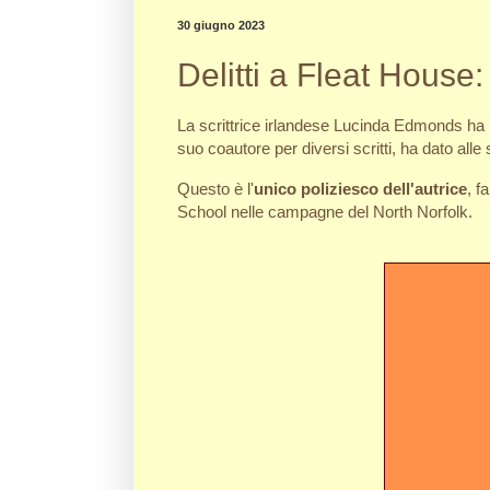
30 giugno 2023
Delitti a Fleat House
La scrittrice irlandese Lucinda Edmonds ha 
suo coautore per diversi scritti, ha dato al
Questo è l'
unico poliziesco dell'autrice
, f
School nelle campagne del North Norfolk.