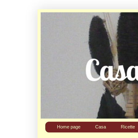
Home page
Casa
Ricette
Chi sono