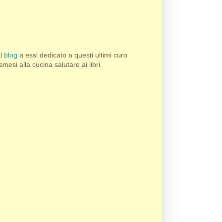
al
blog
a essi dedicato a questi ultimi curo
esi alla cucina salutare ai libri.