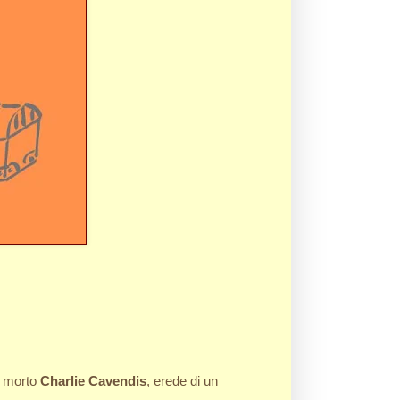
to morto
Charlie Cavendis
, erede di un