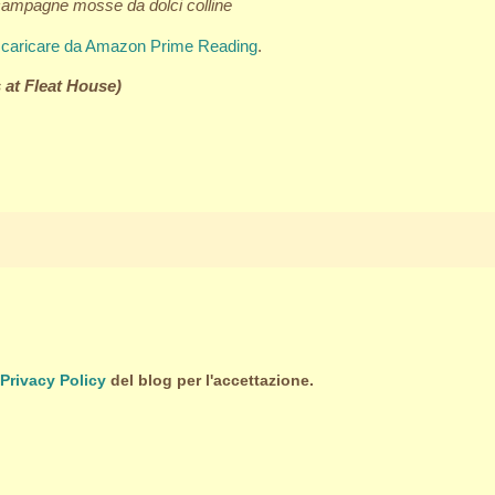
 le campagne mosse da dolci colline
scaricare da Amazon Prime Reading
.
s at Fleat House)
Privacy Policy
del blog per l'accettazione.