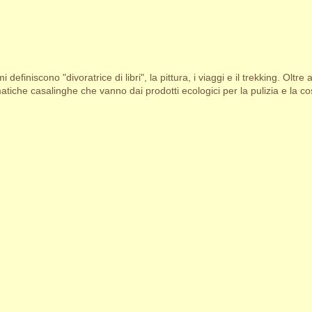
i definiscono "divoratrice di libri", la pittura, i viaggi e il trekking. Oltre 
tiche casalinghe che vanno dai prodotti ecologici per la pulizia e la cosm