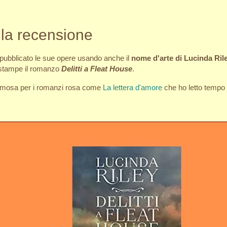
: la recensione
pubblicato le sue opere usando anche il
nome d'arte di Lucinda Ril
le stampe il romanzo
Delitti a Fleat House
.
amosa per i romanzi rosa come
La lettera d'amore
che ho letto tempo 