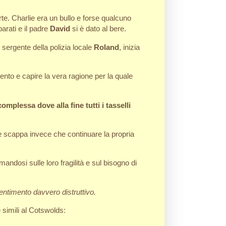
te. Charlie era un bullo e forse qualcuno
arati e il padre
David
si è dato al bere.
 sergente della polizia locale
Roland
, inizia
ento e capire la vera ragione per la quale
complessa dove alla fine tutti i tasselli
che scappa invece che continuare la propria
mandosi sulle loro fragilità e sul bisogno di
entimento davvero distruttivo.
simili al Cotswolds: