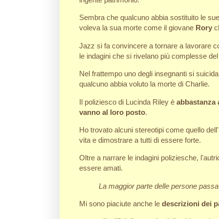
Sembra che qualcuno abbia sostituito le sue 
voleva la sua morte come il giovane
Rory
ch
Jazz si fa convincere a tornare a lavorare 
le indagini che si rivelano più complesse del
Nel frattempo uno degli insegnanti si suicida
qualcuno abbia voluto la morte di Charlie.
Il poliziesco di Lucinda Riley è
abbastanza 
vanno al loro posto
.
Ho trovato alcuni stereotipi come quello dell
vita e dimostrare a tutti di essere forte.
Oltre a narrare le indagini poliziesche, l'autr
essere amati.
La maggior parte delle persone passa 
Mi sono piaciute anche le
descrizioni dei 