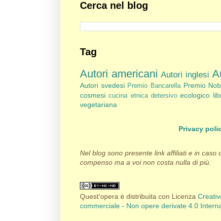
Cerca nel blog
Tag
Autori americani
Au
Autori inglesi
Autori svedesi
Premio Nob
Premio Bancarella
cosmesi
ecologico
li
cucina etnica
detersivo
vegetariana
Privacy poli
Nel blog sono presente link affiliati e in caso
compenso ma a voi non costa nulla di più.
Quest'opera è distribuita con Licenza
Creati
commerciale - Non opere derivate 4.0 Intern