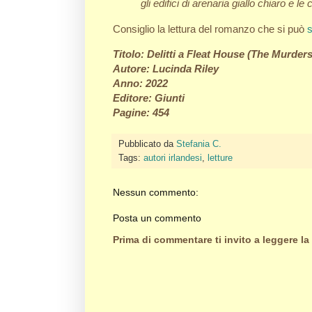
gli edifici di arenaria giallo chiaro e
Consiglio la lettura del romanzo che si può
Titolo: Delitti a Fleat House (The Murder
Autore: Lucinda Riley
Anno: 2022
Editore: Giunti
Pagine: 454
Pubblicato da
Stefania C.
Tags:
autori irlandesi
,
letture
Nessun commento:
Posta un commento
Prima di commentare ti invito a leggere la