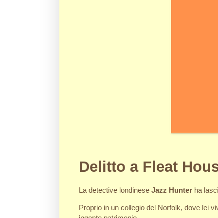
Delitto a Fleat Hou
La detective londinese
Jazz Hunter
ha lasci
Proprio in un collegio del Norfolk, dove lei
ingente patrimonio.