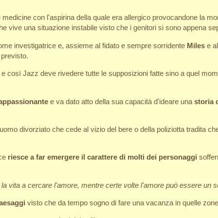
medicine con l'aspirina della quale era allergico provocandone la mor
e vive una situazione instabile visto che i genitori si sono appena sep
come investigatrice e, assieme al fidato e sempre sorridente
Miles
e al
 previsto.
 e così Jazz deve rivedere tutte le supposizioni fatte sino a quel mom
appassionante
e va dato atto della sua capacità d'ideare una
storia 
'uomo divorziato che cede al vizio del bere o della poliziotta tradita 
ice
riesce a far emergere il carattere di molti dei personaggi
soffer
la vita a cercare l'amore, mentre certe volte l'amore può essere un s
paesaggi
visto che da tempo sogno di fare una vacanza in quelle zone 