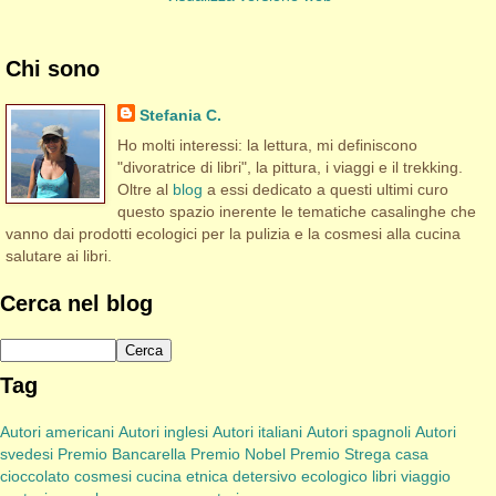
Chi sono
Stefania C.
Ho molti interessi: la lettura, mi definiscono
"divoratrice di libri", la pittura, i viaggi e il trekking.
Oltre al
blog
a essi dedicato a questi ultimi curo
questo spazio inerente le tematiche casalinghe che
vanno dai prodotti ecologici per la pulizia e la cosmesi alla cucina
salutare ai libri.
Cerca nel blog
Tag
Autori americani
Autori inglesi
Autori italiani
Autori spagnoli
Autori
svedesi
Premio Bancarella
Premio Nobel
Premio Strega
casa
cioccolato
cosmesi
cucina etnica
detersivo
ecologico
libri viaggio