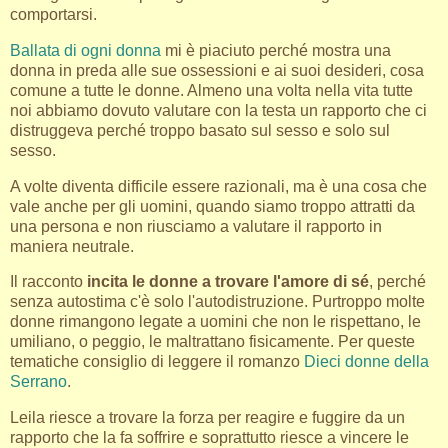
comportarsi.
Ballata di ogni donna
mi è piaciuto perché mostra una
donna in preda alle sue ossessioni e ai suoi desideri, cosa
comune a tutte le donne. Almeno una volta nella vita tutte
noi abbiamo dovuto valutare con la testa un rapporto che ci
distruggeva perché troppo basato sul sesso e solo sul
sesso.
A volte diventa difficile essere razionali, ma è una cosa che
vale anche per gli uomini, quando siamo troppo attratti da
una persona e non riusciamo a valutare il rapporto in
maniera neutrale.
Il racconto
incita le donne a trovare l'amore di sé
, perché
senza autostima c'è solo l'autodistruzione. Purtroppo molte
donne rimangono legate a uomini che non le rispettano, le
umiliano, o peggio, le maltrattano fisicamente. Per queste
tematiche consiglio di leggere il romanzo
Dieci donne della
Serrano
.
Leila riesce a trovare la forza per reagire e fuggire da un
rapporto che la fa soffrire e soprattutto riesce a vincere le