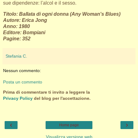
sue dipendenze: l'alcol e il sesso.
Titolo: Ballata di ogni donna (Any Woman's Blues)
Autore: Erica Jong
Anno: 1980
Editore: Bompiani
Pagine: 352
Stefania C.
Nessun commento:
Posta un commento
Prima di commentare ti invito a leggere la
Privacy Policy
del blog per l'accettazione.
‹
›
Home page
Visualizza versione web