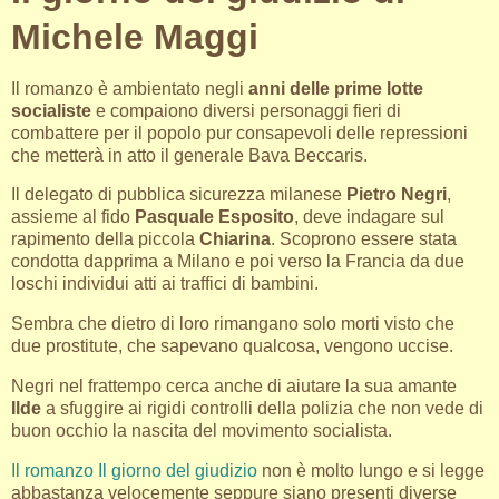
Michele Maggi
Il romanzo è ambientato negli
anni delle prime lotte
socialiste
e compaiono diversi personaggi fieri di
combattere per il popolo pur consapevoli delle repressioni
che metterà in atto il generale Bava Beccaris.
Il delegato di pubblica sicurezza milanese
Pietro Negri
,
assieme al fido
Pasquale Esposito
, deve indagare sul
rapimento della piccola
Chiarina
. Scoprono essere stata
condotta dapprima a Milano e poi verso la Francia da due
loschi individui atti ai traffici di bambini.
Sembra che dietro di loro rimangano solo morti visto che
due prostitute, che sapevano qualcosa, vengono uccise.
Negri nel frattempo cerca anche di aiutare la sua amante
Ilde
a sfuggire ai rigidi controlli della polizia che non vede di
buon occhio la nascita del movimento socialista.
Il romanzo Il giorno del giudizio
non è molto lungo e si legge
abbastanza velocemente seppure siano presenti diverse