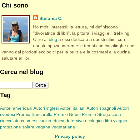
Chi sono
Stefania C.
Ho molti interessi: la lettura, mi definiscono
"divoratrice di libri", la pittura, i viaggi e il trekking.
Oltre al
blog
a essi dedicato a questi ultimi curo
questo spazio inerente le tematiche casalinghe che
vanno dai prodotti ecologici per la pulizia e la cosmesi alla cucina
salutare ai libri.
Cerca nel blog
Tag
Autori americani
Autori inglesi
Autori italiani
Autori spagnoli
Autori
svedesi
Premio Bancarella
Premio Nobel
Premio Strega
casa
cioccolato
cosmesi
cucina etnica
detersivo
ecologico
libri viaggio
protezione solare
vegana
vegetariana
Privacy policy