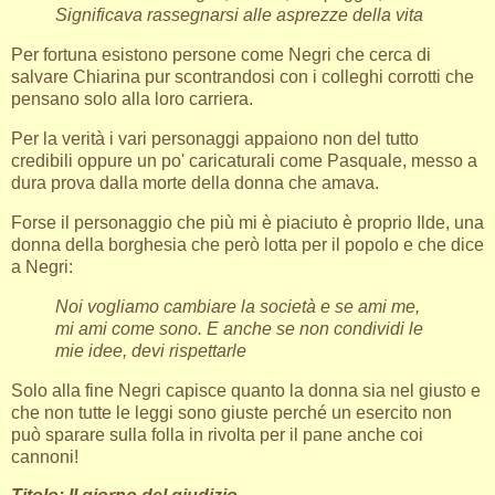
Significava rassegnarsi alle asprezze della vita
Per fortuna esistono persone come Negri che cerca di
salvare Chiarina pur scontrandosi con i colleghi corrotti che
pensano solo alla loro carriera.
Per la verità i vari personaggi appaiono non del tutto
credibili oppure un po' caricaturali come Pasquale, messo a
dura prova dalla morte della donna che amava.
Forse il personaggio che più mi è piaciuto è proprio Ilde, una
donna della borghesia che però lotta per il popolo e che dice
a Negri:
Noi vogliamo cambiare la società e se ami me,
mi ami come sono. E anche se non condividi le
mie idee, devi rispettarle
Solo alla fine Negri capisce quanto la donna sia nel giusto e
che non tutte le leggi sono giuste perché un esercito non
può sparare sulla folla in rivolta per il pane anche coi
cannoni!