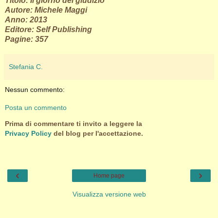
Titolo: Il giorno del giudizio
Autore: Michele Maggi
Anno: 2013
Editore: Self Publishing
Pagine: 357
Stefania C.
Nessun commento:
Posta un commento
Prima di commentare ti invito a leggere la
Privacy Policy
del blog per l'accettazione.
‹
›
Home page
Visualizza versione web