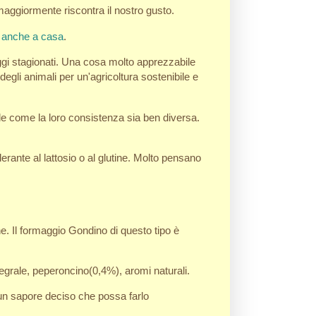
maggiormente riscontra il nostro gusto.
e anche a casa
.
aggi stagionati. Una cosa molto apprezzabile
 degli animali per un'agricoltura sostenibile e
ede come la loro consistenza sia ben diversa.
lerante al lattosio o al glutine. Molto pensano
e. Il formaggio Gondino di questo tipo è
ntegrale, peperoncino(0,4%), aromi naturali.
o un sapore deciso che possa farlo