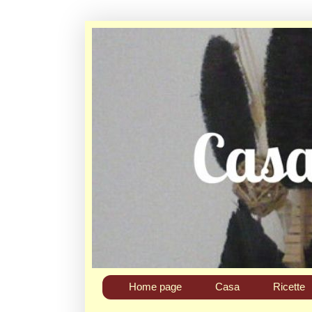
Home page
Casa
Ricette
Chi sono