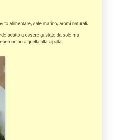
evito alimentare, sale marino, aromi naturali.
rende adatto a essere gustato da solo ma
eroncino o quella alla cipolla.