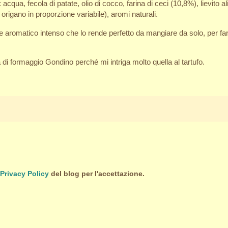
: acqua, fecola di patate, olio di cocco, farina di ceci (10,8%), lievito 
rigano in proporzione variabile), aromi naturali.
re aromatico intenso che lo rende perfetto da mangiare da solo, per f
 di formaggio Gondino perché mi intriga molto quella al tartufo.
Privacy Policy
del blog per l'accettazione.