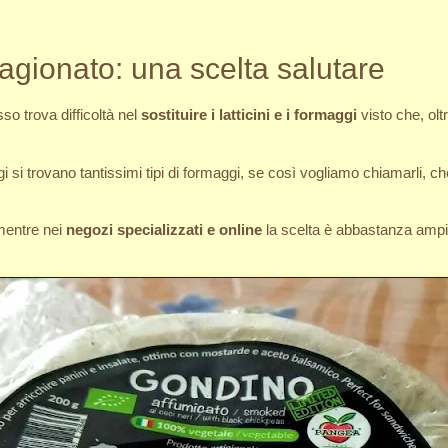
gionato: una scelta salutare
so trova difficoltà nel
sostituire i latticini e i formaggi
visto che, olt
ggi si trovano tantissimi tipi di formaggi, se così vogliamo chiamarli, 
 mentre nei
negozi specializzati e online
la scelta è abbastanza ampi