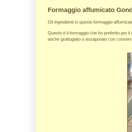
Formaggio affumicato Gon
Gli ingredienti si questo formaggio affumicato
Questo è il formaggio che ho preferito per il
anche grattugiato o assaporato con conserve,