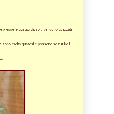
re a essere gustati da soli, vengono utilizzati
che sono molto gustosi e possono sostituire i
a.