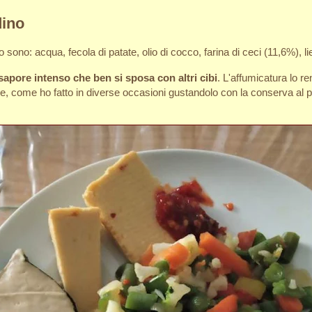
dino
 sono: acqua, fecola di patate, olio di cocco, farina di ceci (11,6%), li
sapore intenso che ben si sposa con altri cibi
. L'affumicatura lo 
 come ho fatto in diverse occasioni gustandolo con la conserva al pep