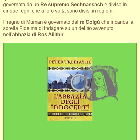
governata da un
Re supremo Sechnassach
e divisa in
cinque regni che a loro volta sono divisi in regioni.
Il regno di Muman è governato dal
re Colgù
che incarica la
sorella Fidelma di indagare su un delitto avvenuto
nell'
abbazia di Ros Ailithir
.