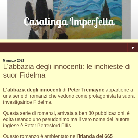
▼
5 marzo 2021
L'abbazia degli innocenti: le inchieste di
suor Fidelma
L'abbazia degli innocenti
di
Peter Tremayne
appartiene a
una serie di romanzi che vedono come protagonista la suora
investigatrice Fidelma.
Questa serie di romanzi, arrivata a ben 30 pubblicazioni, è
edita usando uno pseudonimo ma il vero nome dell'autore
inglese è Peter Berresford Ellis
Questo romanzo è ambientato nell'
Irlanda del 665