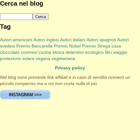
Cerca nel blog
Tag
Autori americani
Autori inglesi
Autori italiani
Autori spagnoli
Autori
svedesi
Premio Bancarella
Premio Nobel
Premio Strega
casa
cioccolato
cosmesi
cucina etnica
detersivo
ecologico
libri viaggio
protezione solare
vegana
vegetariana
Privacy policy
Nel blog sono presente link affiliati e in caso di vendita riceverò un
piccolo compenso ma a voi non costa nulla di più.
INSTAGRAM >>>