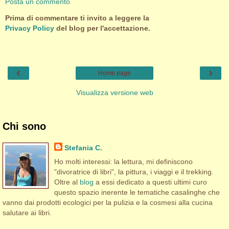
Posta un commento
Prima di commentare ti invito a leggere la
Privacy Policy
del blog per l'accettazione.
‹
›
Home page
Visualizza versione web
Chi sono
Stefania C.
Ho molti interessi: la lettura, mi definiscono
"divoratrice di libri", la pittura, i viaggi e il trekking.
Oltre al
blog
a essi dedicato a questi ultimi curo
questo spazio inerente le tematiche casalinghe che
vanno dai prodotti ecologici per la pulizia e la cosmesi alla cucina
salutare ai libri.