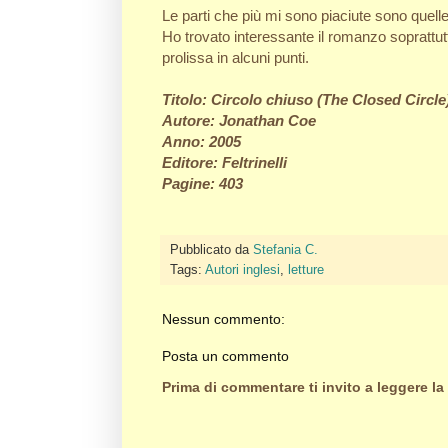
Le parti che più mi sono piaciute sono quelle
Ho trovato interessante il romanzo soprattu
prolissa in alcuni punti.
Titolo: Circolo chiuso (The Closed Circle
Autore: Jonathan Coe
Anno: 2005
Editore: Feltrinelli
Pagine: 403
Pubblicato da
Stefania C.
Tags:
Autori inglesi
,
letture
Nessun commento:
Posta un commento
Prima di commentare ti invito a leggere la