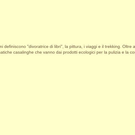
i definiscono "divoratrice di libri", la pittura, i viaggi e il trekking. Oltre 
tiche casalinghe che vanno dai prodotti ecologici per la pulizia e la cosm