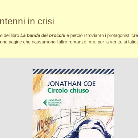
tenni in crisi
to del libro
La banda dei brocchi
e perciò ritroviamo i protagonisti cresc
cune pagine che riassumono l'altro romanzo, ma, per la verità, si fati