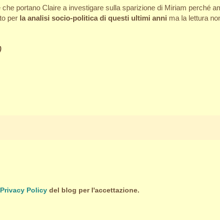
 che portano Claire a investigare sulla sparizione di Miriam perché amo
tto per
la analisi socio-politica di questi ultimi anni
ma la lettura non
)
Privacy Policy
del blog per l'accettazione.