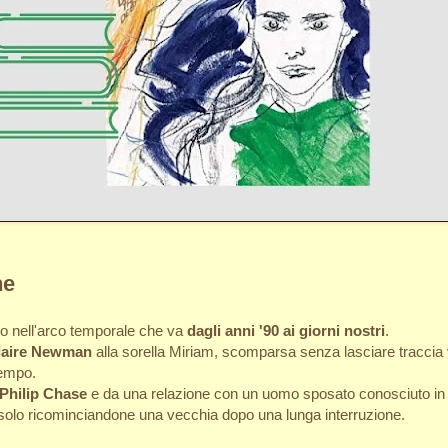
ne
o nell'arco temporale che va
dagli anni '90 ai giorni nostri
.
laire Newman
alla sorella Miriam, scomparsa senza lasciare traccia ve
tempo.
Philip Chase
e da una relazione con un uomo sposato conosciuto in I
o solo ricominciandone una vecchia dopo una lunga interruzione.