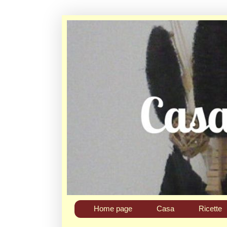
Home page
Casa
Ricette
Chi sono