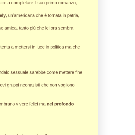
iesce a completare il suo primo romanzo,
ely
, un'americana che è tornata in patria,
me amica, tanto più che lei ora sembra
enta a mettersi in luce in politica ma che
scandalo sessuale sarebbe come mettere fine
ovi gruppi neonazisti che non vogliono
sembrano vivere felici ma
nel profondo