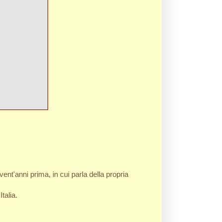
nt'anni prima, in cui parla della propria
talia.