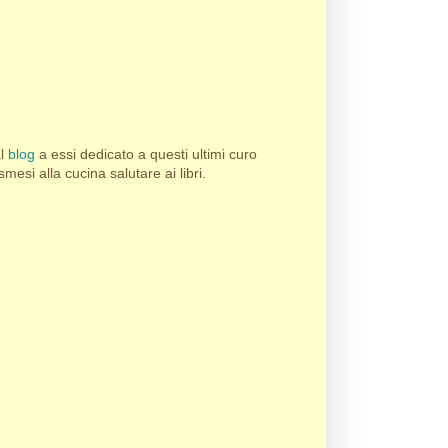
al
blog
a essi dedicato a questi ultimi curo
esi alla cucina salutare ai libri.