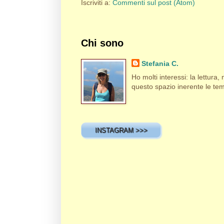
Iscriviti a:
Commenti sul post (Atom)
Chi sono
Stefania C.
Ho molti interessi: la lettura, m
questo spazio inerente le tema
INSTAGRAM >>>