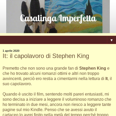
▼
1 aprile 2020
It: il capolavoro di Stephen King
Premetto che non sono una grande fan di
Stephen King
e
che ho trovato alcuni romanzi ottimi e altri non troppo
avvincenti, perciò ero restia a cimentarmi nella lettura di
It
, il
suo capolavoro.
Quando è uscito il film, sentendo molti pareri entusiasti, mi
sono decisa a iniziare a leggere il voluminoso romanzo che
ho terminato in due mesi, ancora non riesco a leggere tante
pagine sul mio Kindle. Penso che se avessi avuto il
cartaceo lo avrei finito nella metà del tempo perché troppo