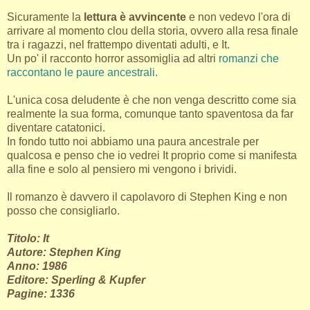
Sicuramente la
lettura è avvincente
e non vedevo l'ora di
arrivare al momento clou della storia, ovvero alla resa finale
tra i ragazzi, nel frattempo diventati adulti, e It.
Un po' il racconto horror assomiglia ad altri
romanzi che
raccontano le paure ancestrali.
L'unica cosa deludente è che non venga descritto come sia
realmente la sua forma, comunque tanto spaventosa da far
diventare catatonici.
In fondo tutto noi abbiamo una paura ancestrale per
qualcosa e penso che io vedrei It proprio come si manifesta
alla fine e solo al pensiero mi vengono i brividi.
Il romanzo è davvero il capolavoro di Stephen King e non
posso che consigliarlo.
Titolo: It
Autore: Stephen King
Anno: 1986
Editore: Sperling & Kupfer
Pagine: 1336