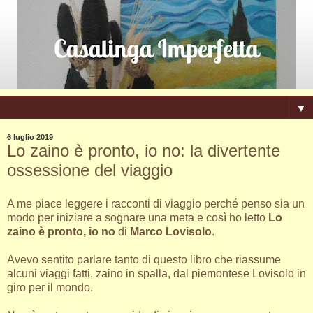
▼
6 luglio 2019
Lo zaino è pronto, io no: la divertente
ossessione del viaggio
A me piace leggere i racconti di viaggio perché penso sia un
modo per iniziare a sognare una meta e così ho letto
Lo
zaino è pronto, io no
di
Marco Lovisolo
.
Avevo sentito parlare tanto di questo libro che riassume
alcuni viaggi fatti, zaino in spalla, dal piemontese Lovisolo in
giro per il mondo.