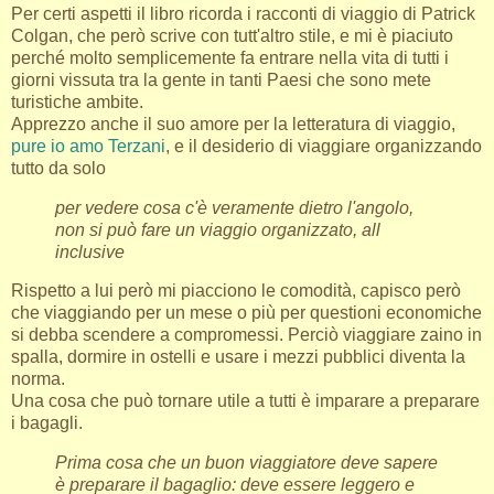
Per certi aspetti il libro ricorda i racconti di viaggio di Patrick
Colgan, che però scrive con tutt'altro stile, e mi è piaciuto
perché molto semplicemente fa entrare nella vita di tutti i
giorni vissuta tra la gente in tanti Paesi che sono mete
turistiche ambite.
Apprezzo anche il suo amore per la letteratura di viaggio,
pure io amo Terzani
, e il desiderio di viaggiare organizzando
tutto da solo
per vedere cosa c'è veramente dietro l'angolo,
non si può fare un viaggio organizzato, all
inclusive
Rispetto a lui però mi piacciono le comodità, capisco però
che viaggiando per un mese o più per questioni economiche
si debba scendere a compromessi. Perciò viaggiare zaino in
spalla, dormire in ostelli e usare i mezzi pubblici diventa la
norma.
Una cosa che può tornare utile a tutti è imparare a preparare
i bagagli.
Prima cosa che un buon viaggiatore deve sapere
è preparare il bagaglio: deve essere leggero e