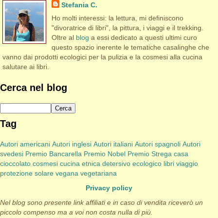
Stefania C.
Ho molti interessi: la lettura, mi definiscono
"divoratrice di libri", la pittura, i viaggi e il trekking.
Oltre al
blog
a essi dedicato a questi ultimi curo
questo spazio inerente le tematiche casalinghe che
vanno dai prodotti ecologici per la pulizia e la cosmesi alla cucina
salutare ai libri.
Cerca nel blog
Tag
Autori americani
Autori inglesi
Autori italiani
Autori spagnoli
Autori
svedesi
Premio Bancarella
Premio Nobel
Premio Strega
casa
cioccolato
cosmesi
cucina etnica
detersivo
ecologico
libri viaggio
protezione solare
vegana
vegetariana
Privacy policy
Nel blog sono presente link affiliati e in caso di vendita riceverò un
piccolo compenso ma a voi non costa nulla di più.