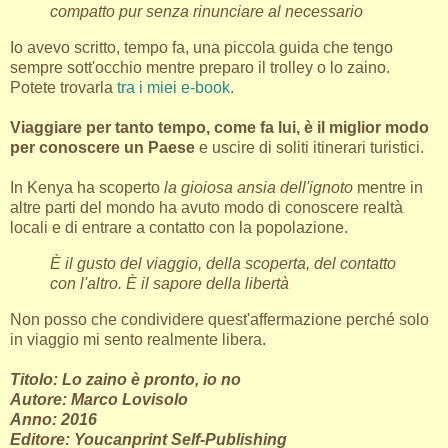
compatto pur senza rinunciare al necessario
Io avevo scritto, tempo fa, una piccola guida che tengo
sempre sott'occhio mentre preparo il trolley o lo zaino.
Potete trovarla
tra i miei e-book
.
Viaggiare per tanto tempo, come fa lui, è il miglior modo
per conoscere un Paese
e uscire di soliti itinerari turistici.
In Kenya ha scoperto
la gioiosa ansia dell'ignoto
mentre in
altre parti del mondo ha avuto modo di conoscere realtà
locali e di entrare a contatto con la popolazione.
È il gusto del viaggio, della scoperta, del contatto
con l'altro. È il sapore della libertà
Non posso che condividere quest'affermazione perché solo
in viaggio mi sento realmente libera.
Titolo: Lo zaino è pronto, io no
Autore: Marco Lovisolo
Anno: 2016
Editore: Youcanprint Self-Publishing