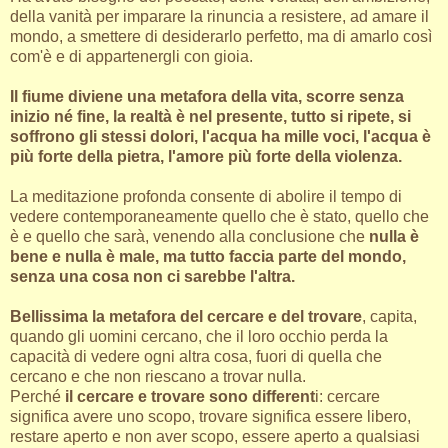
della vanità per imparare la rinuncia a resistere, ad amare il
mondo, a smettere di desiderarlo perfetto, ma di amarlo così
com'è e di appartenergli con gioia.
Il fiume diviene una metafora della vita, scorre senza
inizio né fine, la realtà è nel presente, tutto si ripete, si
soffrono gli stessi dolori, l'acqua ha mille voci, l'acqua è
più forte della pietra, l'amore più forte della violenza.
La meditazione profonda consente di abolire il tempo di
vedere contemporaneamente quello che è stato, quello che
è e quello che sarà, venendo alla conclusione che
nulla è
bene e nulla è male, ma tutto faccia parte del mondo,
senza una cosa non ci sarebbe l'altra.
Bellissima la metafora del cercare e del trovare
, capita,
quando gli uomini cercano, che il loro occhio perda la
capacità di vedere ogni altra cosa, fuori di quella che
cercano e che non riescano a trovar nulla.
Perché
il cercare e trovare sono different
i: cercare
significa avere uno scopo, trovare significa essere libero,
restare aperto e non aver scopo, essere aperto a qualsiasi