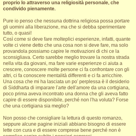
proprio Io attraverso una religiosità personale, che
condivido pienamente.
Pure io penso che nessuna dottrina religiosa possa portare
gli uomini alla liberazione, ma che si debba sperimentare
tutto, o quasi!
Così come si deve fare molteplici esperienze, infatti, quante
volte ci viene detto che una cosa non si deve fare, ma solo
provandola possiamo capire le motivazioni di chi ce la
sconsigliava. Certo sarebbe meglio trovare la nostra strada
nella vita da giovani, ma fare varie esperienze ci aiuta a
crescere, conoscere molte persone ci fa confrontare con gli
altri, ci fa conoscere mentalità differenti e ci fa arricchire.
Una cosa che mi ha lasciata un po' perplessa è il desiderio
di Siddharta di imparare l'arte dell'amore da una cortigiana,
poco prima aveva incontrato una donna che gli aveva fatto
capire di essere disponibile, perché non l'ha voluta? Forse
che una cortigiana sia meglio?
Non posso che consigliare la lettura di questo romanzo,
seppure alcune pagine iniziali abbiano bisogno di essere
lette con cura e di essere comprese bene perché non è