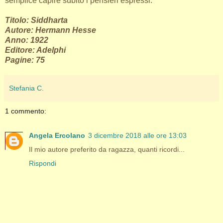
semplice capire subito i pensieri espressi.
Titolo: Siddharta
Autore: Hermann Hesse
Anno: 1922
Editore: Adelphi
Pagine: 75
Stefania C.
1 commento:
Angela Ercolano
3 dicembre 2018 alle ore 13:03
Il mio autore preferito da ragazza, quanti ricordi...
Rispondi