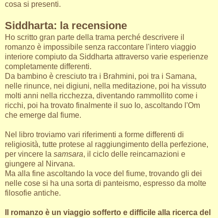
cosa si presenti.
Siddharta: la recensione
Ho scritto gran parte della trama perché descrivere il
romanzo è impossibile senza raccontare l'intero viaggio
interiore compiuto da Siddharta attraverso varie esperienze
completamente differenti.
Da bambino è cresciuto tra i Brahmini, poi tra i Samana,
nelle rinunce, nei digiuni, nella meditazione, poi ha vissuto
molti anni nella ricchezza, diventando rammollito come i
ricchi, poi ha trovato finalmente il suo Io, ascoltando l'Om
che emerge dal fiume.
Nel libro troviamo vari riferimenti a forme differenti di
religiosità, tutte protese al raggiungimento della perfezione,
per vincere la
samsara
, il ciclo delle reincarnazioni e
giungere al Nirvana.
Ma alla fine ascoltando la voce del fiume, trovando gli dei
nelle cose si ha una sorta di panteismo, espresso da molte
filosofie antiche.
Il romanzo è un viaggio sofferto e difficile alla ricerca del