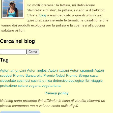
Ho molti interessi: la lettura, mi definiscono
"divoratrice di libri", la pittura, i viaggi e il trekking.
Oltre al
blog
a essi dedicato a questi ultimi curo
questo spazio inerente le tematiche casalinghe che
vanno dai prodotti ecologici per la pulizia e la cosmesi alla cucina
salutare ai libri.
Cerca nel blog
Tag
Autori americani
Autori inglesi
Autori italiani
Autori spagnoli
Autori
svedesi
Premio Bancarella
Premio Nobel
Premio Strega
casa
cioccolato
cosmesi
cucina etnica
detersivo
ecologico
libri viaggio
protezione solare
vegana
vegetariana
Privacy policy
Nel blog sono presente link affiliati e in caso di vendita riceverò un
piccolo compenso ma a voi non costa nulla di più.