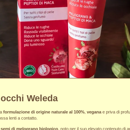
 occhi Weleda
ua
formulazione di origine naturale al 100%
,
vegana
e priva di prof
ssa lenti a contatto.
i semi di melograno biologico
, noto per il suo elevato contenuto di a