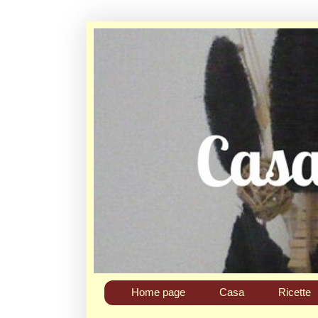
Home page
Casa
Ricette
Chi sono