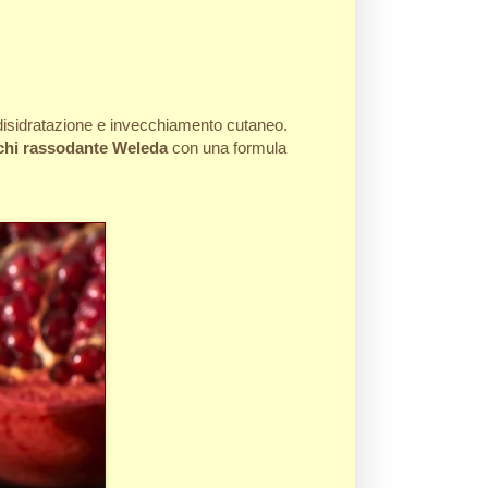
 disidratazione e invecchiamento cutaneo.
chi rassodante Weleda
con una formula