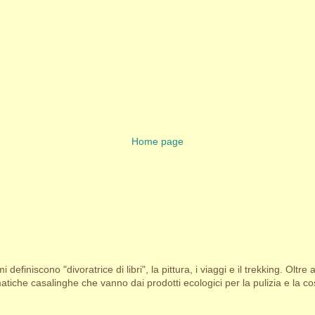
Home page
i definiscono "divoratrice di libri", la pittura, i viaggi e il trekking. Oltre 
tiche casalinghe che vanno dai prodotti ecologici per la pulizia e la cosm