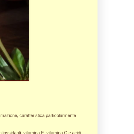
umazione, caratteristica particolarmente
ntiossidanti, vitamina E, vitamina C e acidi