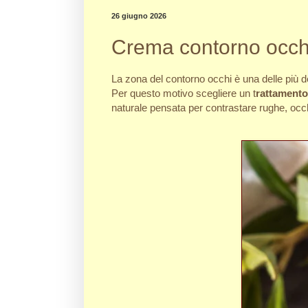
26 giugno 2026
Crema contorno occh
La zona del contorno occhi è una delle più 
Per questo motivo scegliere un t
rattamento
naturale pensata per contrastare rughe, occh