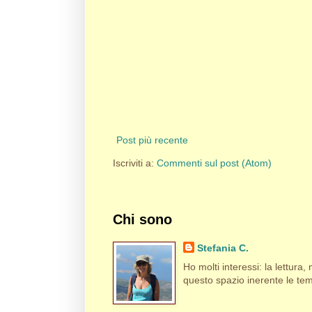
Post più recente
Iscriviti a:
Commenti sul post (Atom)
Chi sono
Stefania C.
Ho molti interessi: la lettura, m
questo spazio inerente le tema