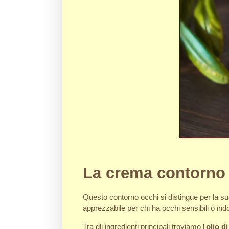
La crema contorno
Questo contorno occhi si distingue per la s
apprezzabile per chi ha occhi sensibili o indo
Tra gli ingredienti principali troviamo l'
olio d