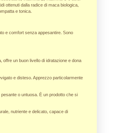
di ottenuti dalla radice di maca biologica,
ompatta e tonica.
nto e comfort senza appesantire. Sono
 offre un buon livello di idratazione e dona
evigato e disteso. Apprezzo particolarmente
re pesante o untuosa. È un prodotto che si
ale, nutriente e delicato, capace di