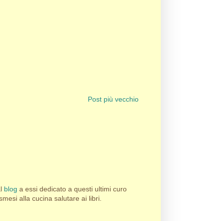
Post più vecchio
al
blog
a essi dedicato a questi ultimi curo
esi alla cucina salutare ai libri.