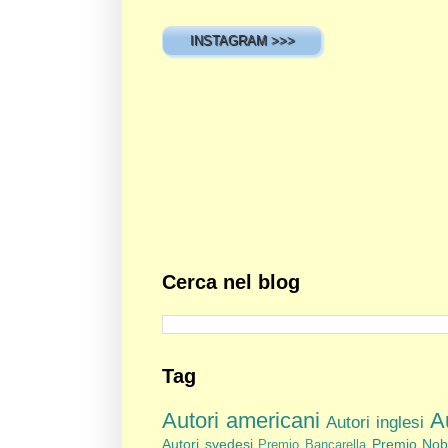
INSTAGRAM >>>
Cerca nel blog
Tag
Autori americani
Au
Autori inglesi
Autori svedesi
Premio Nob
Premio Bancarella