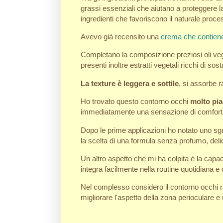
grassi essenziali che aiutano a proteggere la
ingredienti che favoriscono il naturale proc
Avevo già recensito una
crema che contien
Completano la composizione preziosi oli v
presenti inoltre estratti vegetali ricchi di sost
La texture è leggera e sottile
, si assorbe 
Ho trovato questo contorno occhi
molto pia
immediatamente una sensazione di comfort a
Dopo le prime applicazioni ho notato uno sgu
la scelta di una formula senza profumo, delica
Un altro aspetto che mi ha colpita è la capac
integra facilmente nella routine quotidiana e 
Nel complesso considero il contorno occhi r
migliorare l'aspetto della zona perioculare 