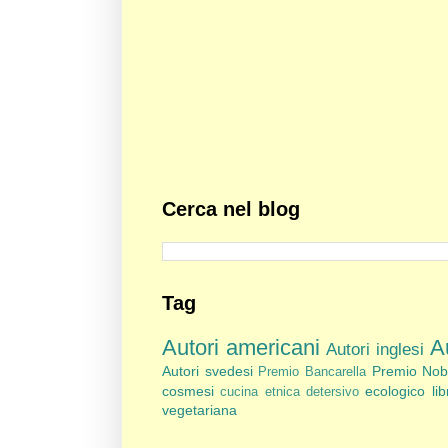
Cerca nel blog
Tag
Autori americani
Au
Autori inglesi
Autori svedesi
Premio Nob
Premio Bancarella
cosmesi
ecologico
li
cucina etnica
detersivo
vegetariana