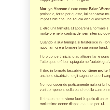
Marilyn Manson
è nato come
Brian Warne
proibito e, forse per questo, lui ascoltava
impossibile che una scuola vieti di ascoltar
Dietro una famiglia all'apparenza normale s
molte ore nella cantina del seminterrato dov
Quando la sua famiglia si trasferisce in Flor
nuovi amici e a formare la sua prima band.
I loro concerti iniziano ad attirare fan e sono
Tutto questo è ben spiegato nell'autobiografi
Il libro in formato tascabile
contiene molte fo
anche le cicatrici che gli segnano tutto il c
Non conoscendo praticamente nulla di lui ho
vari componenti della band e delle canzoni m
Il ritratto che ne viene fuori è quello di un
moltissime donne disposte a tutto per lui.