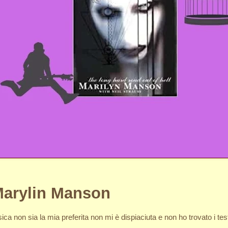
 Marylin Manson
a non sia la mia preferita non mi è dispiaciuta e non ho trovato i tes