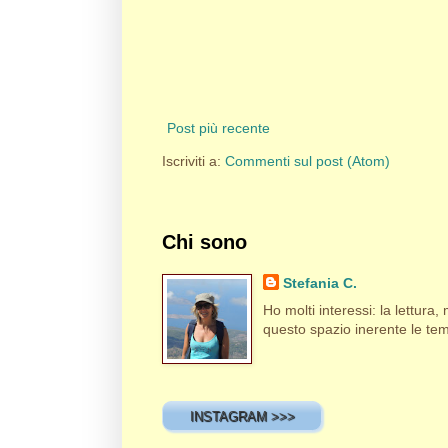
Post più recente
Iscriviti a:
Commenti sul post (Atom)
Chi sono
Stefania C.
Ho molti interessi: la lettura, m
questo spazio inerente le tema
INSTAGRAM >>>