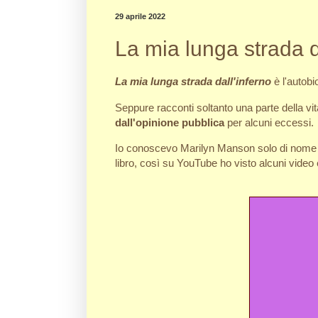
29 aprile 2022
La mia lunga strada d
La mia lunga strada dall'inferno
è l'autobi
Seppure racconti soltanto una parte della vi
dall'opinione pubblica
per alcuni eccessi.
Io conoscevo Marilyn Manson solo di nome e, 
libro, così su YouTube ho visto alcuni video