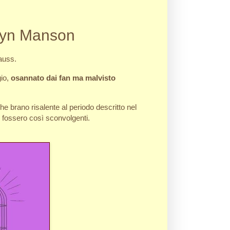
rilyn Manson
rauss.
gio,
osannato dai fan ma malvisto
e brano risalente al periodo descritto nel
e fossero così sconvolgenti.