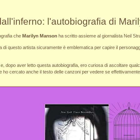
all'inferno: l'autobiografia di Ma
ografia che
Marilyn Manson
ha scritto assieme al giornalista Neil St
ta di questo artista sicuramente è emblematica per capire il personag
dopo aver letto questa autobiografia, ero curiosa di ascoltare qualch
 e ho cercato anche il testo delle canzoni per vedere se effettivament