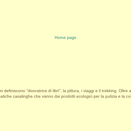
Home page
i definiscono "divoratrice di libri", la pittura, i viaggi e il trekking. Oltre 
tiche casalinghe che vanno dai prodotti ecologici per la pulizia e la cosm