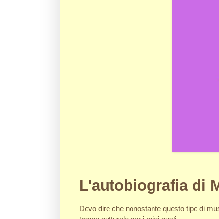
L'autobiografia di
Devo dire che nonostante questo tipo di music
troppo gutturale per i miei gusti.