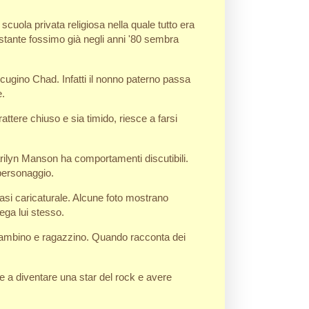
scuola privata religiosa nella quale tutto era
stante fossimo già negli anni '80 sembra
ugino Chad. Infatti il nonno paterno passa
e.
ttere chiuso e sia timido, riesce a farsi
rilyn Manson ha comportamenti discutibili.
 personaggio.
asi caricaturale. Alcune foto mostrano
ega lui stesso.
a bambino e ragazzino. Quando racconta dei
sce a diventare una star del rock e avere