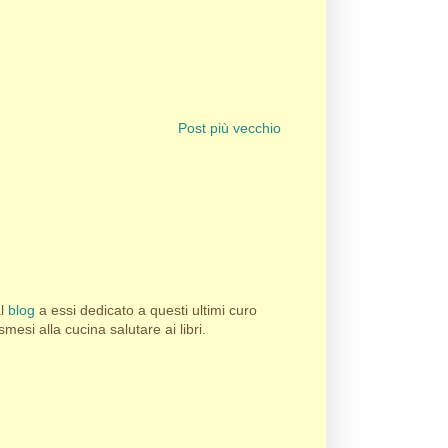
Post più vecchio
al
blog
a essi dedicato a questi ultimi curo
esi alla cucina salutare ai libri.