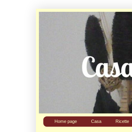
Home page
Casa
Ricette
Chi sono