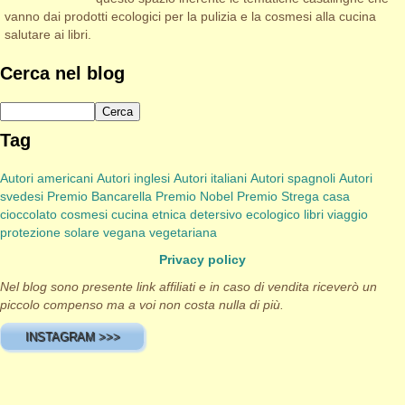
vanno dai prodotti ecologici per la pulizia e la cosmesi alla cucina
salutare ai libri.
Cerca nel blog
Tag
Autori americani
Autori inglesi
Autori italiani
Autori spagnoli
Autori
svedesi
Premio Bancarella
Premio Nobel
Premio Strega
casa
cioccolato
cosmesi
cucina etnica
detersivo
ecologico
libri viaggio
protezione solare
vegana
vegetariana
Privacy policy
Nel blog sono presente link affiliati e in caso di vendita riceverò un
piccolo compenso ma a voi non costa nulla di più.
INSTAGRAM >>>