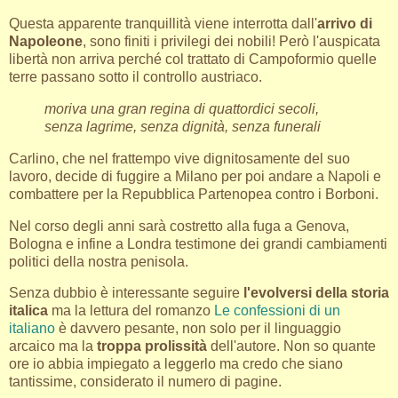
Questa apparente tranquillità viene interrotta dall'
arrivo di
Napoleone
, sono finiti i privilegi dei nobili! Però l'auspicata
libertà non arriva perché col trattato di Campoformio quelle
terre passano sotto il controllo austriaco.
moriva una gran regina di quattordici secoli,
senza lagrime, senza dignità, senza funerali
Carlino, che nel frattempo vive dignitosamente del suo
lavoro, decide di fuggire a Milano per poi andare a Napoli e
combattere per la Repubblica Partenopea contro i Borboni.
Nel corso degli anni sarà costretto alla fuga a Genova,
Bologna e infine a Londra testimone dei grandi cambiamenti
politici della nostra penisola.
Senza dubbio è interessante seguire
l'evolversi della storia
italica
ma la lettura del romanzo
Le confessioni di un
italiano
è davvero pesante, non solo per il linguaggio
arcaico ma la
troppa prolissità
dell'autore. Non so quante
ore io abbia impiegato a leggerlo ma credo che siano
tantissime, considerato il numero di pagine.