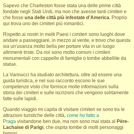
Sapevo che Charleston fosse stata una delle prime città
fondate negli Stati Uniti, ma non che avesse tanti cimiteri e
che fosse
una delle città più infestate d'America
. Proprio
qui trova uno dei cimiteri più romantici.
Rispetto ai nostri in molti Paesi i cimiteri sono luoghi dove
andare a passeggiare, in mezzo al verde, e trovo che questa
sia un'usanza molto bella per portare vita in un luogo
altrimenti triste. Da noi sono molto comuni i cimiteri
monumentali con cappelle di famiglie o tombe abbellite da
statue.
La Vannucci ha studiato architettura. oltre ad essere una
guida turistica, e nel suo racconto escono le sue
competenze visto che fornisce molte informazioni sulla
storia dei cimiteri e sulle iscrizioni che vengono solitamente
fatte sulle lapidi.
Quando viaggio mi capita di visitare cimiteri se sono tra le
attrazioni turistiche delle città,
come ho fatto a
Praga
visitandone ben due, ma non sono mai stata al
Père-
Lachaise di Parigi
, che ospita tombe di molti personaggi
famosi.