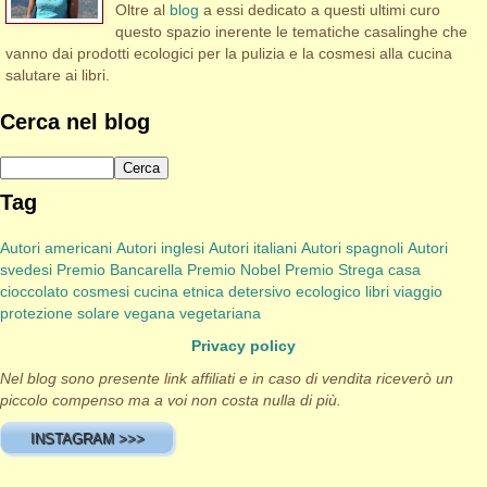
Oltre al
blog
a essi dedicato a questi ultimi curo
questo spazio inerente le tematiche casalinghe che
vanno dai prodotti ecologici per la pulizia e la cosmesi alla cucina
salutare ai libri.
Cerca nel blog
Tag
Autori americani
Autori inglesi
Autori italiani
Autori spagnoli
Autori
svedesi
Premio Bancarella
Premio Nobel
Premio Strega
casa
cioccolato
cosmesi
cucina etnica
detersivo
ecologico
libri viaggio
protezione solare
vegana
vegetariana
Privacy policy
Nel blog sono presente link affiliati e in caso di vendita riceverò un
piccolo compenso ma a voi non costa nulla di più.
INSTAGRAM >>>