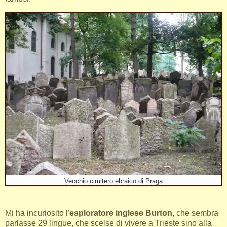
Vecchio cimitero ebraico di Praga
Mi ha incuriosito l'
esploratore inglese Burton
, che sembra
parlasse 29 lingue, che scelse di vivere a Trieste sino alla