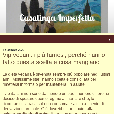
▼
4 dicembre 2020
Vip vegani: i più famosi, perché hanno
fatto questa scelta e cosa mangiano
La dieta vegana è divenuta sempre più popolare negli ultimi
anni. Moltissime star l'hanno scelta e consigliata per
rimettersi in forma o per
mantenersi in salute
.
I vip italiani non sono da meno e un buon numero di loro ha
deciso di sposare questo regime alimentare che, lo
ricordiamo, si basa sul non consumare alcun alimento di
derivazione animale. Ciò dovrebbe contribuire alla
salvaguardia degli animali
che non verrebbero così