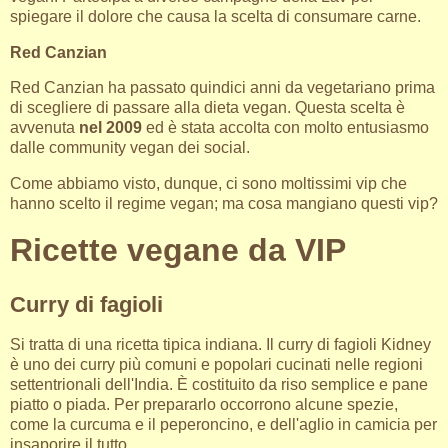
spiegare il dolore che causa la scelta di consumare carne.
Red Canzian
Red Canzian ha passato quindici anni da vegetariano prima
di scegliere di passare alla dieta vegan. Questa scelta è
avvenuta
nel 2009
ed è stata accolta con molto entusiasmo
dalle community vegan dei social.
Come abbiamo visto, dunque, ci sono moltissimi vip che
hanno scelto il regime vegan; ma cosa mangiano questi vip?
Ricette vegane da VIP
Curry di fagioli
Si tratta di una ricetta tipica indiana. Il curry di fagioli Kidney
è uno dei curry più comuni e popolari cucinati nelle regioni
settentrionali dell'India. È costituito da riso semplice e pane
piatto o piada. Per prepararlo occorrono alcune spezie,
come la curcuma e il peperoncino, e dell'aglio in camicia per
insaporire il tutto.