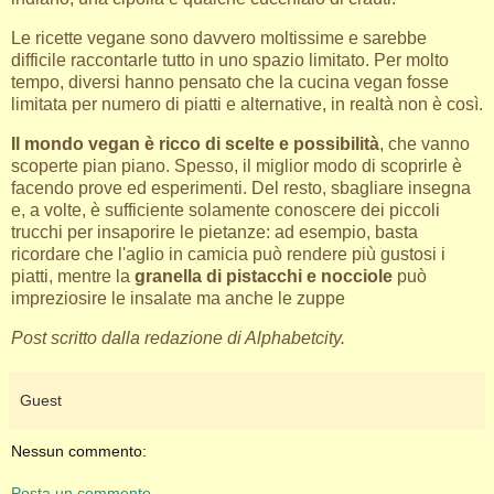
Le ricette vegane sono davvero moltissime e sarebbe
difficile raccontarle tutto in uno spazio limitato. Per molto
tempo, diversi hanno pensato che la cucina vegan fosse
limitata per numero di piatti e alternative, in realtà non è così.
Il mondo vegan è ricco di scelte e possibilità
, che vanno
scoperte pian piano. Spesso, il miglior modo di scoprirle è
facendo prove ed esperimenti. Del resto, sbagliare insegna
e, a volte, è sufficiente solamente conoscere dei piccoli
trucchi per insaporire le pietanze: ad esempio, basta
ricordare che l'aglio in camicia può rendere più gustosi i
piatti, mentre la
granella di pistacchi e nocciole
può
impreziosire le insalate ma anche le zuppe
Post scritto dalla redazione di Alphabetcity.
Guest
Nessun commento:
Posta un commento