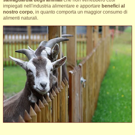
impiegati nell'industria alimentare e apportare
benefici al
nostro corpo
, in quanto comporta un maggior consumo di
alimenti naturali.