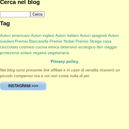
Cerca nel blog
Tag
Autori americani
Autori inglesi
Autori italiani
Autori spagnoli
Autori
svedesi
Premio Bancarella
Premio Nobel
Premio Strega
casa
cioccolato
cosmesi
cucina etnica
detersivo
ecologico
libri viaggio
protezione solare
vegana
vegetariana
Privacy policy
Nel blog sono presente link affiliati e in caso di vendita riceverò un
piccolo compenso ma a voi non costa nulla di più.
INSTAGRAM >>>