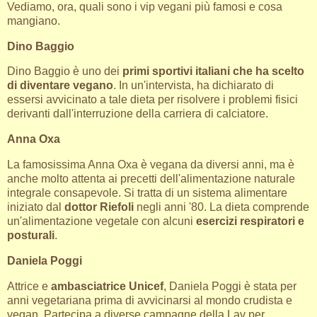
Vediamo, ora, quali sono i vip vegani più famosi e cosa
mangiano.
Dino Baggio
Dino Baggio è uno dei
primi sportivi italiani che ha scelto
di diventare vegano
. In un'intervista, ha dichiarato di
essersi avvicinato a tale dieta per risolvere i problemi fisici
derivanti dall'interruzione della carriera di calciatore.
Anna Oxa
La famosissima Anna Oxa è vegana da diversi anni, ma è
anche molto attenta ai precetti dell'alimentazione naturale
integrale consapevole. Si tratta di un sistema alimentare
iniziato dal
dottor Riefoli
negli anni '80. La dieta comprende
un'alimentazione vegetale con alcuni
esercizi respiratori e
posturali
.
Daniela Poggi
Attrice e
ambasciatrice Unicef
, Daniela Poggi è stata per
anni vegetariana prima di avvicinarsi al mondo crudista e
vegan. Partecipa a diverse campagne della Lav per