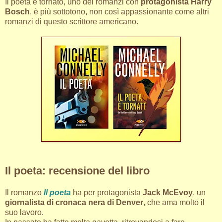
Il poeta è tornato, uno dei romanzi con
protagonista Harry
Bosch
, è più sottotono, non così appassionante come altri
romanzi di questo scrittore americano.
Il poeta: recensione del libro
Il romanzo
Il poeta
ha per protagonista
Jack McEvoy
, un
giornalista di cronaca nera di Denver
, che ama molto il
suo lavoro.