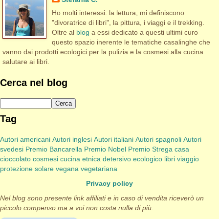
Ho molti interessi: la lettura, mi definiscono
"divoratrice di libri", la pittura, i viaggi e il trekking.
Oltre al
blog
a essi dedicato a questi ultimi curo
questo spazio inerente le tematiche casalinghe che
vanno dai prodotti ecologici per la pulizia e la cosmesi alla cucina
salutare ai libri.
Cerca nel blog
Tag
Autori americani
Autori inglesi
Autori italiani
Autori spagnoli
Autori
svedesi
Premio Bancarella
Premio Nobel
Premio Strega
casa
cioccolato
cosmesi
cucina etnica
detersivo
ecologico
libri viaggio
protezione solare
vegana
vegetariana
Privacy policy
Nel blog sono presente link affiliati e in caso di vendita riceverò un
piccolo compenso ma a voi non costa nulla di più.