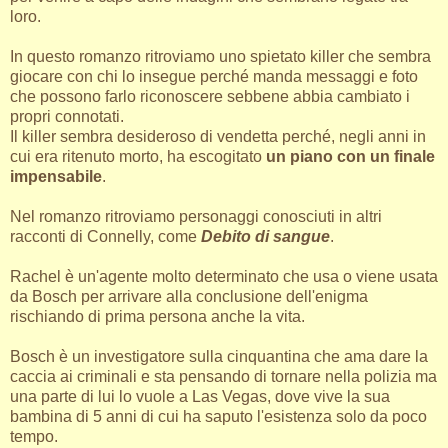
loro.
In questo romanzo ritroviamo uno spietato killer che sembra
giocare con chi lo insegue perché manda messaggi e foto
che possono farlo riconoscere sebbene abbia cambiato i
propri connotati.
Il killer sembra desideroso di vendetta perché, negli anni in
cui era ritenuto morto, ha escogitato
un piano con un finale
impensabile
.
Nel romanzo ritroviamo personaggi conosciuti in altri
racconti di Connelly, come
Debito di sangue
.
Rachel è un'agente molto determinato che usa o viene usata
da Bosch per arrivare alla conclusione dell'enigma
rischiando di prima persona anche la vita.
Bosch è un investigatore sulla cinquantina che ama dare la
caccia ai criminali e sta pensando di tornare nella polizia ma
una parte di lui lo vuole a Las Vegas, dove vive la sua
bambina di 5 anni di cui ha saputo l'esistenza solo da poco
tempo.