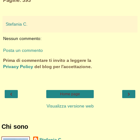
Pagine: 393
Stefania C.
Nessun commento:
Posta un commento
Prima di commentare ti invito a leggere la
Privacy Policy
del blog per l'accettazione.
‹
›
Home page
Visualizza versione web
Chi sono
Stefania C.