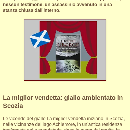
nessun testimone, un assassinio avvenuto in una
stanza chiusa dall'interno.
La miglior vendetta: giallo ambientato in
Scozia
Le vicende del giallo La miglior vendetta iniziano in Scozia,
nelle vicinanze del lago Achiemore, in un'antica residenza