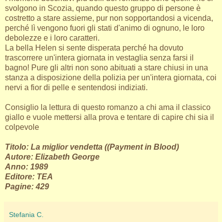
svolgono in Scozia, quando questo gruppo di persone è
costretto a stare assieme, pur non sopportandosi a vicenda,
perché lì vengono fuori gli stati d'animo di ognuno, le loro
debolezze e i loro caratteri.
La bella Helen si sente disperata perché ha dovuto
trascorrere un'intera giornata in vestaglia senza farsi il
bagno! Pure gli altri non sono abituati a stare chiusi in una
stanza a disposizione della polizia per un'intera giornata, coi
nervi a fior di pelle e sentendosi indiziati.
Consiglio la lettura di questo romanzo a chi ama il classico
giallo e vuole mettersi alla prova e tentare di capire chi sia il
colpevole
Titolo: La miglior vendetta ((Payment in Blood)
Autore: Elizabeth George
Anno: 1989
Editore: TEA
Pagine: 429
Stefania C.