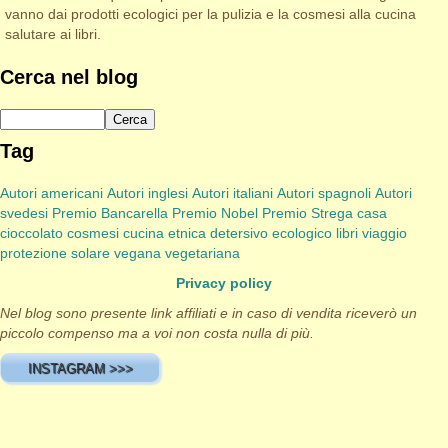
vanno dai prodotti ecologici per la pulizia e la cosmesi alla cucina
salutare ai libri.
Cerca nel blog
Tag
Autori americani
Autori inglesi
Autori italiani
Autori spagnoli
Autori
svedesi
Premio Bancarella
Premio Nobel
Premio Strega
casa
cioccolato
cosmesi
cucina etnica
detersivo
ecologico
libri viaggio
protezione solare
vegana
vegetariana
Privacy policy
Nel blog sono presente link affiliati e in caso di vendita riceverò un
piccolo compenso ma a voi non costa nulla di più.
INSTAGRAM >>>