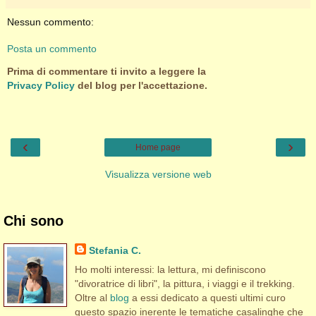
Nessun commento:
Posta un commento
Prima di commentare ti invito a leggere la
Privacy Policy
del blog per l'accettazione.
‹
›
Home page
Visualizza versione web
Chi sono
Stefania C.
Ho molti interessi: la lettura, mi definiscono
"divoratrice di libri", la pittura, i viaggi e il trekking.
Oltre al
blog
a essi dedicato a questi ultimi curo
questo spazio inerente le tematiche casalinghe che