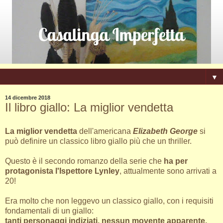
▼
14 dicembre 2018
Il libro giallo: La miglior vendetta
La miglior vendetta
dell'americana
Elizabeth George
si
può definire un classico libro giallo più che un thriller.
Questo è il secondo romanzo della serie che
ha per
protagonista l'Ispettore Lynley
, attualmente sono arrivati a
20!
Era molto che non leggevo un classico giallo, con i requisiti
fondamentali di un giallo:
tanti personaggi indiziati, nessun movente apparente,