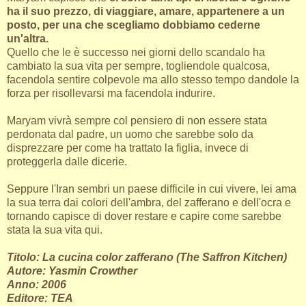
ha il suo prezzo, di viaggiare, amare, appartenere a un
posto, per una che scegliamo dobbiamo cederne
un'altra.
Quello che le è successo nei giorni dello scandalo ha
cambiato la sua vita per sempre, togliendole qualcosa,
facendola sentire colpevole ma allo stesso tempo dandole la
forza per risollevarsi ma facendola indurire.
Maryam vivrà sempre col pensiero di non essere stata
perdonata dal padre, un uomo che sarebbe solo da
disprezzare per come ha trattato la figlia, invece di
proteggerla dalle dicerie.
Seppure l'Iran sembri un paese difficile in cui vivere, lei ama
la sua terra dai colori dell'ambra, del zafferano e dell'ocra e
tornando capisce di dover restare e capire come sarebbe
stata la sua vita qui.
Titolo: La cucina color zafferano (The Saffron Kitchen)
Autore: Yasmin Crowther
Anno: 2006
Editore: TEA