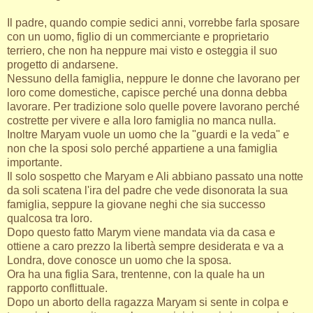
Il padre, quando compie sedici anni, vorrebbe farla sposare
con un uomo, figlio di un commerciante e proprietario
terriero, che non ha neppure mai visto e osteggia il suo
progetto di andarsene.
Nessuno della famiglia, neppure le donne che lavorano per
loro come domestiche, capisce perché una donna debba
lavorare. Per tradizione solo quelle povere lavorano perché
costrette per vivere e alla loro famiglia no manca nulla.
Inoltre Maryam vuole un uomo che la "guardi e la veda" e
non che la sposi solo perché appartiene a una famiglia
importante.
Il solo sospetto che Maryam e Ali abbiano passato una notte
da soli scatena l'ira del padre che vede disonorata la sua
famiglia, seppure la giovane neghi che sia successo
qualcosa tra loro.
Dopo questo fatto Marym viene mandata via da casa e
ottiene a caro prezzo la libertà sempre desiderata e va a
Londra, dove conosce un uomo che la sposa.
Ora ha una figlia Sara, trentenne, con la quale ha un
rapporto conflittuale.
Dopo un aborto della ragazza Maryam si sente in colpa e