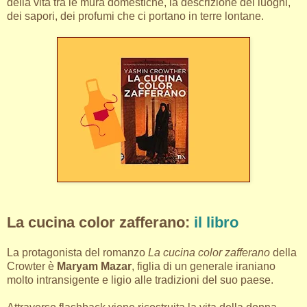
della vita tra le mura domestiche, la descrizione dei luoghi,
dei sapori, dei profumi che ci portano in terre lontane.
La cucina color zafferano:
il libro
La protagonista del romanzo
La cucina color zafferano
della
Crowter è
Maryam Mazar
, figlia di un generale iraniano
molto intransigente e ligio alle tradizioni del suo paese.