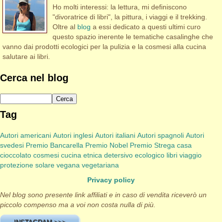
Ho molti interessi: la lettura, mi definiscono
"divoratrice di libri", la pittura, i viaggi e il trekking.
Oltre al
blog
a essi dedicato a questi ultimi curo
questo spazio inerente le tematiche casalinghe che
vanno dai prodotti ecologici per la pulizia e la cosmesi alla cucina
salutare ai libri.
Cerca nel blog
Tag
Autori americani
Autori inglesi
Autori italiani
Autori spagnoli
Autori
svedesi
Premio Bancarella
Premio Nobel
Premio Strega
casa
cioccolato
cosmesi
cucina etnica
detersivo
ecologico
libri viaggio
protezione solare
vegana
vegetariana
Privacy policy
Nel blog sono presente link affiliati e in caso di vendita riceverò un
piccolo compenso ma a voi non costa nulla di più.