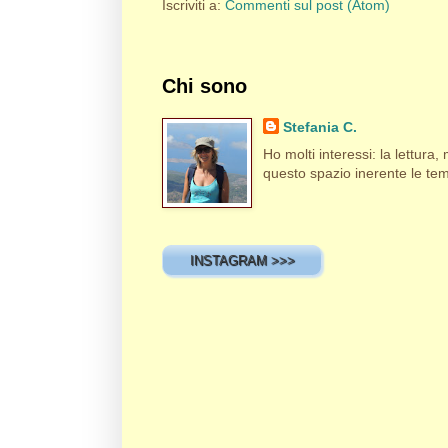
Iscriviti a:
Commenti sul post (Atom)
Chi sono
Stefania C.
Ho molti interessi: la lettura, m
questo spazio inerente le tema
INSTAGRAM >>>