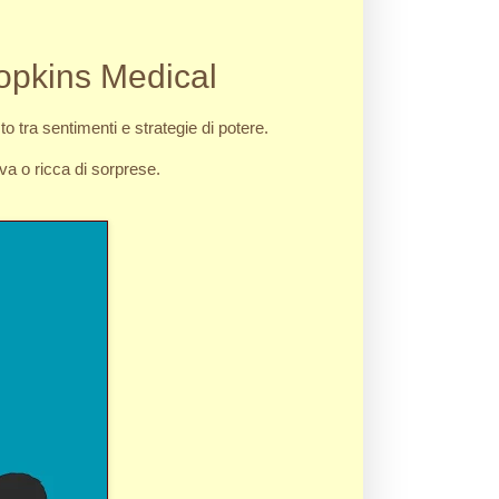
opkins Medical
o tra sentimenti e strategie di potere.
va o ricca di sorprese.