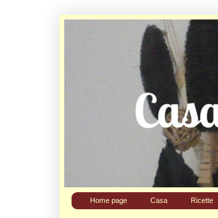
Home page
Casa
Ricette
Chi sono