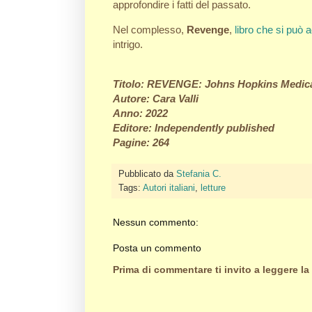
approfondire i fatti del passato.
Nel complesso,
Revenge
,
libro che si può 
intrigo.
Titolo: REVENGE: Johns Hopkins Medica
Autore: Cara Valli
Anno: 2022
Editore: Independently published
Pagine: 264
Pubblicato da
Stefania C.
Tags:
Autori italiani
,
letture
Nessun commento:
Posta un commento
Prima di commentare ti invito a leggere la