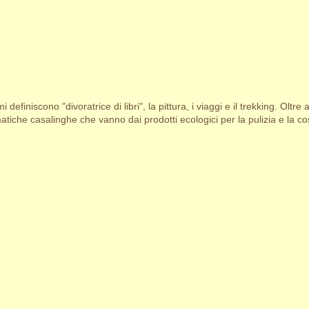
i definiscono "divoratrice di libri", la pittura, i viaggi e il trekking. Oltre 
tiche casalinghe che vanno dai prodotti ecologici per la pulizia e la cosm