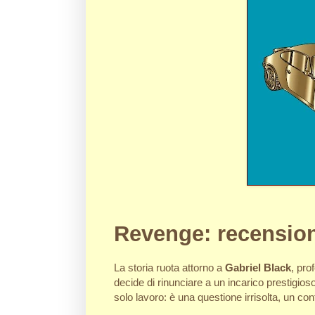
Revenge: recension
La storia ruota attorno a
Gabriel Black
, pro
decide di rinunciare a un incarico prestigio
solo lavoro: è una questione irrisolta, un con