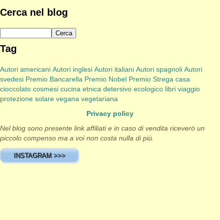
Cerca nel blog
Tag
Autori americani
Autori inglesi
Autori italiani
Autori spagnoli
Autori
svedesi
Premio Bancarella
Premio Nobel
Premio Strega
casa
cioccolato
cosmesi
cucina etnica
detersivo
ecologico
libri viaggio
protezione solare
vegana
vegetariana
Privacy policy
Nel blog sono presente link affiliati e in caso di vendita riceverò un
piccolo compenso ma a voi non costa nulla di più.
INSTAGRAM >>>