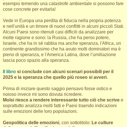
esempio temendo una catastrofe ambientale si possono fare
cose concrete per evitarla!
Vede in Europa una perdita di fiducia nella propria potenza
e nell'unità e un timore di nuovi conflitti in alcuni piccoli Stati.
Alcuni Paesi sono ritenuti casi difficili da analizzare per
molte ragione e sono: la Russia, che ha perso potere,
Israele, che ha in sé rabbia ma anche speranza, l'Africa, un
continente grandissimo che ha avuto molti dominatori ma è
pieno di speranza, e l'America Latina, dove l’umiliazione
lascia poco spazio alla speranza.
Il libro
si conclude con alcuni scenari possibili per il
2025 e la speranza che quello più roseo si avveri.
Prima di iniziare questo saggio pensavo fosse ostico e
noioso invece mi sono dovuta ricredere.
Moïsi riesce a rendere interessante tutto ciò che scrive
e
soprattutto analizza molti fatti e Paesi traendo indicazioni
sulle emozioni delle loro popolazioni.
Geopolitica delle emozioni
, con sottotitolo:
Le culture