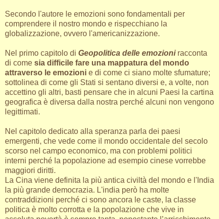
Secondo l'autore le emozioni sono fondamentali per
comprendere il nostro mondo e rispecchiano la
globalizzazione, ovvero l'americanizzazione.
Nel primo capitolo di
Geopolitica delle emozioni
racconta
di come
sia difficile fare una mappatura del mondo
attraverso le emozioni
e di come ci siano molte sfumature;
sottolinea di come gli Stati si sentano diversi e, a volte, non
accettino gli altri, basti pensare che in alcuni Paesi la cartina
geografica è diversa dalla nostra perché alcuni non vengono
legittimati.
Nel capitolo dedicato alla speranza parla dei paesi
emergenti, che vede come il mondo occidentale del secolo
scorso nel campo economico, ma con problemi politici
interni perché la popolazione ad esempio cinese vorrebbe
maggiori diritti.
La Cina viene definita la più antica civiltà del mondo e l'India
la più grande democrazia. L'india però ha molte
contraddizioni perché ci sono ancora le caste, la classe
politica è molto corrotta e la popolazione che vive in