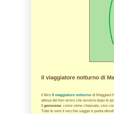
Il viaggiatore notturno di M
Il libro
Il viaggiatore notturno
di Maggiani h
attesa del loro arrivo che avverrà dopo le pi
Il
genovese
, come viene chiamato, vive con
Tutte le sere il vecchio saggio e poeta dima