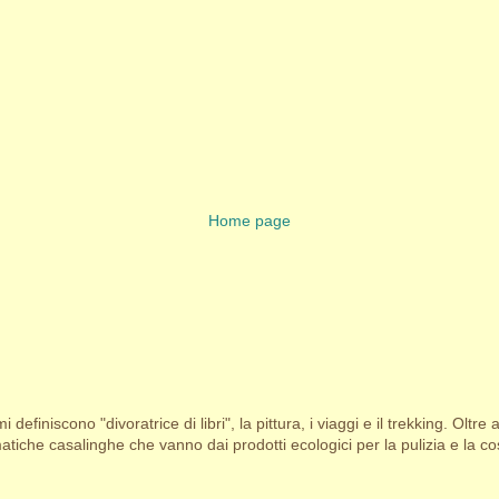
Home page
i definiscono "divoratrice di libri", la pittura, i viaggi e il trekking. Oltre 
tiche casalinghe che vanno dai prodotti ecologici per la pulizia e la cosm