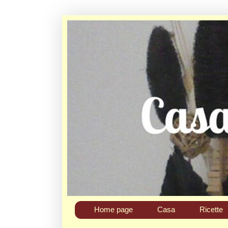
Home page
Casa
Ricette
Chi sono