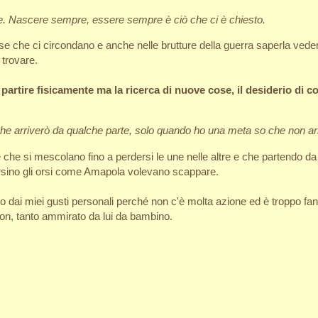
re. Nascere sempre, essere sempre è ciò che ci è chiesto.
cose che ci circondano e anche nelle brutture della guerra saperla ve
 trovare.
partire fisicamente ma la ricerca di nuove cose, il desiderio di co
e arriverò da qualche parte, solo quando ho una meta so che non ar
 che si mescolano fino a perdersi le une nelle altre e che partendo da
ersino gli orsi come Amapola volevano scappare.
ano dai miei gusti personali perché non c'è molta azione ed è troppo fan
don, tanto ammirato da lui da bambino.