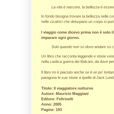
La vita è nascere, la bellezza è esse
In fondo bisogna trovare la bellezza nelle 
nelle cicatrici che deturpano un corpo si può
l viaggio come dicevo prima non è solo il 
imparare ogni giorno.
Solo quando non so dove andare so ch
Un libro che racconta leggende e storie vere
nella caotica guerra dei Balcani, da dove p
Il libro mi è piaciuto anche se è un po' lont
paragona le sue storie a quelle di Jack Lon
Titolo: Il viaggiatore notturno
Autore: Maurizio Maggiani
Editore: Feltrinelli
Anno: 2005
Pagine: 193