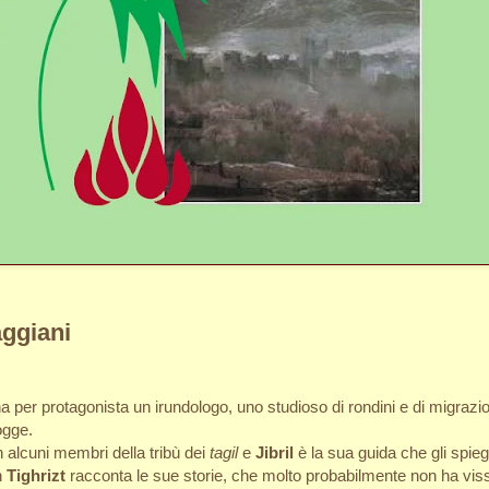
aggiani
a per protagonista un irundologo, uno studioso di rondini e di migrazio
ogge.
 alcuni membri della tribù dei
tagil
e
Jibril
è la sua guida che gli spiega
h
Tighrizt
racconta le sue storie, che molto probabilmente non ha vis