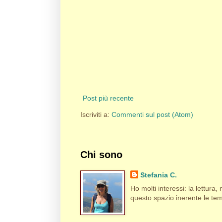
Post più recente
Iscriviti a:
Commenti sul post (Atom)
Chi sono
Stefania C.
Ho molti interessi: la lettura, m
questo spazio inerente le tema