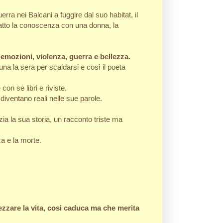
erra nei Balcani a fuggire dal suo habitat, il
fatto la conoscenza con una donna, la
 emozioni, violenza, guerra e bellezza.
una la sera per scaldarsi e così il poeta
n se libri e riviste.
diventano reali nelle sue parole.
izia la sua storia, un racconto triste ma
a e la morte.
rezzare la vita, cosi caduca ma che merita