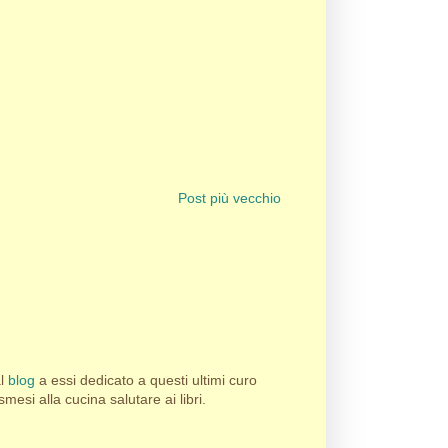
Post più vecchio
al
blog
a essi dedicato a questi ultimi curo
esi alla cucina salutare ai libri.