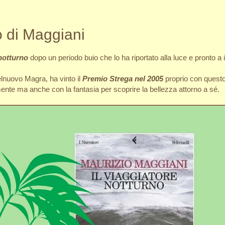
o di Maggiani
 notturno
dopo un periodo buio che lo ha riportato alla luce e pronto a 
elnuovo Magra, ha vinto il
Premio Strega nel 2005
proprio con questo
camente ma anche con la fantasia per scoprire la bellezza attorno a sé.