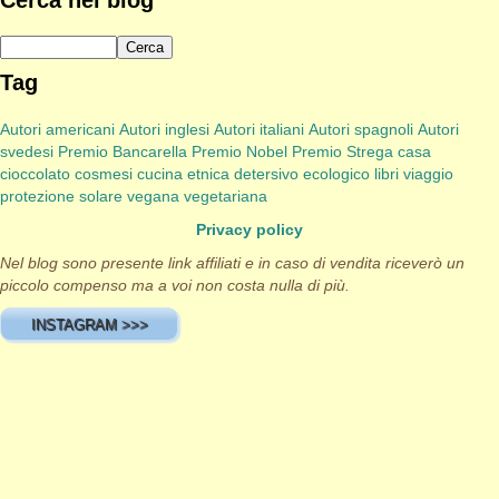
Tag
Autori americani
Autori inglesi
Autori italiani
Autori spagnoli
Autori
svedesi
Premio Bancarella
Premio Nobel
Premio Strega
casa
cioccolato
cosmesi
cucina etnica
detersivo
ecologico
libri viaggio
protezione solare
vegana
vegetariana
Privacy policy
Nel blog sono presente link affiliati e in caso di vendita riceverò un
piccolo compenso ma a voi non costa nulla di più.
INSTAGRAM >>>