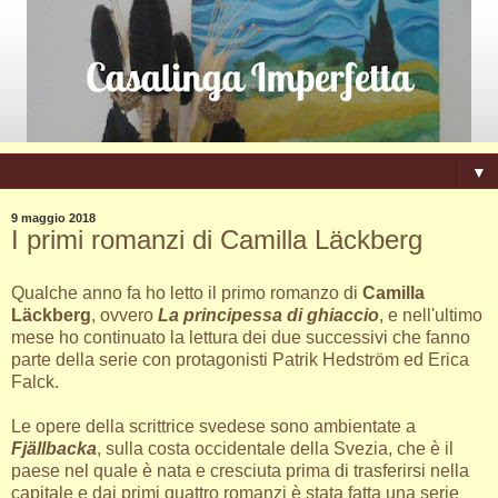
▼
9 maggio 2018
I primi romanzi di Camilla Läckberg
Qualche anno fa ho letto il primo romanzo di
Camilla
Läckberg
, ovvero
La principessa di ghiaccio
, e nell'ultimo
mese ho continuato la lettura dei due successivi che fanno
parte della serie con protagonisti Patrik Hedström ed Erica
Falck.
Le opere della scrittrice svedese sono ambientate a
Fjällbacka
, sulla costa occidentale della Svezia, che è il
paese nel quale è nata e cresciuta prima di trasferirsi nella
capitale e dai primi quattro romanzi è stata fatta una serie