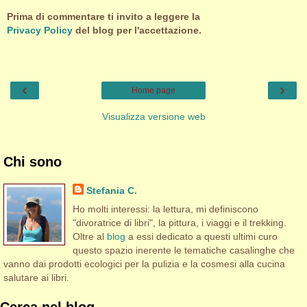
Prima di commentare ti invito a leggere la
Privacy Policy
del blog per l'accettazione.
‹
›
Home page
Visualizza versione web
Chi sono
Stefania C.
Ho molti interessi: la lettura, mi definiscono
"divoratrice di libri", la pittura, i viaggi e il trekking.
Oltre al
blog
a essi dedicato a questi ultimi curo
questo spazio inerente le tematiche casalinghe che
vanno dai prodotti ecologici per la pulizia e la cosmesi alla cucina
salutare ai libri.
Cerca nel blog