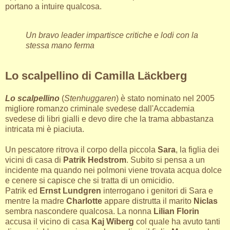
portano a intuire qualcosa.
Un bravo leader impartisce critiche e lodi con la
stessa mano ferma
Lo scalpellino di Camilla Läckberg
Lo scalpellino
(
Stenhuggaren
) è stato nominato nel 2005
migliore romanzo criminale svedese dall'Accademia
svedese di libri gialli e devo dire che la trama abbastanza
intricata mi è piaciuta.
Un pescatore ritrova il corpo della piccola
Sara
, la figlia dei
vicini di casa di
Patrik Hedstrom
. Subito si pensa a un
incidente ma quando nei polmoni viene trovata acqua dolce
e cenere si capisce che si tratta di un omicidio.
Patrik ed
Ernst Lundgren
interrogano i genitori di Sara e
mentre la madre
Charlotte
appare distrutta il marito
Niclas
sembra nascondere qualcosa. La nonna
Lilian Florin
accusa il vicino di casa
Kaj Wiberg
col quale ha avuto tanti