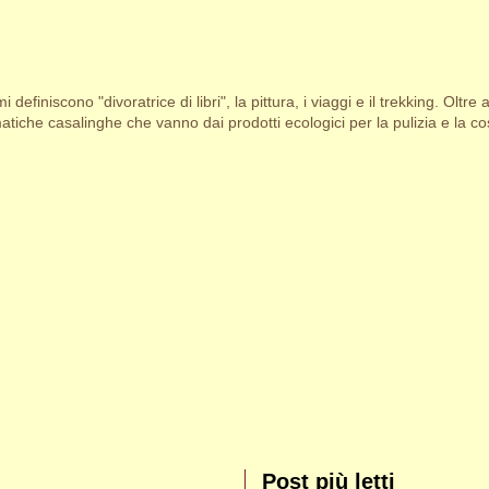
i definiscono "divoratrice di libri", la pittura, i viaggi e il trekking. Oltre 
tiche casalinghe che vanno dai prodotti ecologici per la pulizia e la cosm
Post più letti