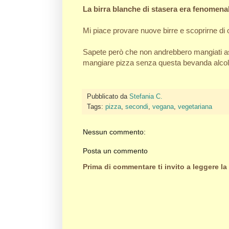
La birra blanche di stasera era fenomena
Mi piace provare nuove birre e scoprirne di 
Sapete però che non andrebbero mangiati ass
mangiare pizza senza questa bevanda alcol
Pubblicato da
Stefania C.
Tags:
pizza
,
secondi
,
vegana
,
vegetariana
Nessun commento:
Posta un commento
Prima di commentare ti invito a leggere la