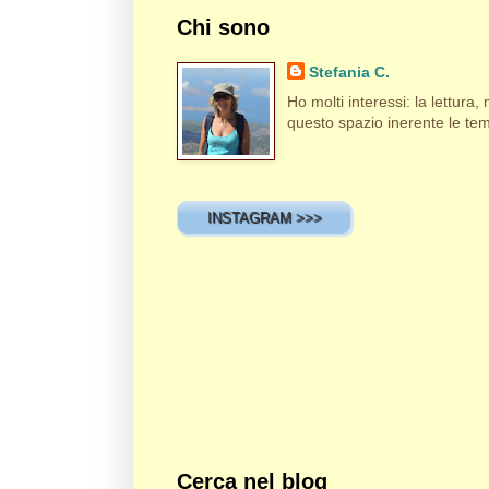
Chi sono
Stefania C.
Ho molti interessi: la lettura, m
questo spazio inerente le tema
INSTAGRAM >>>
Cerca nel blog