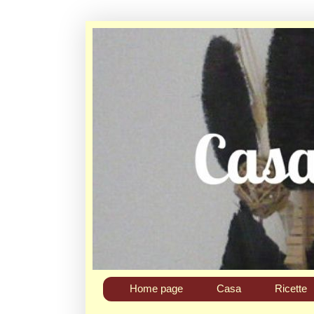
Home page
Casa
Ricette
Chi sono