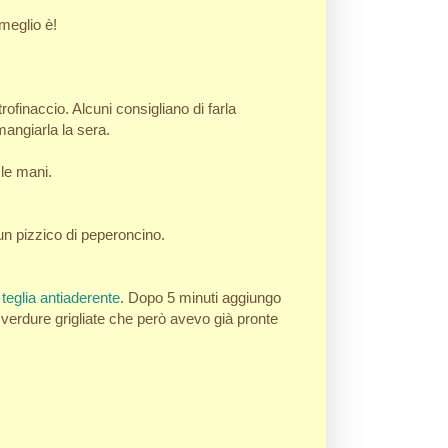
meglio è!
ofinaccio. Alcuni consigliano di farla
mangiarla la sera.
le mani.
un pizzico di peperoncino.
teglia antiaderente
. Dopo 5 minuti aggiungo
erdure grigliate che però avevo già pronte