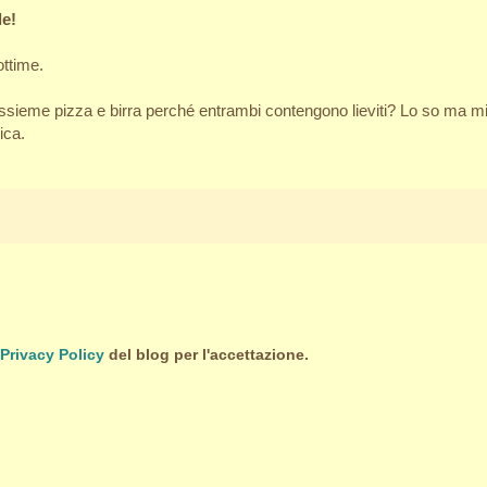
le!
ottime.
ieme pizza e birra perché entrambi contengono lieviti? Lo so ma mi p
ica.
Privacy Policy
del blog per l'accettazione.