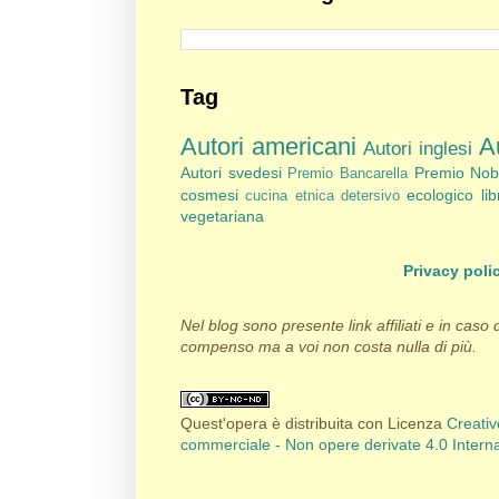
Tag
Autori americani
Au
Autori inglesi
Autori svedesi
Premio Nob
Premio Bancarella
cosmesi
ecologico
li
cucina etnica
detersivo
vegetariana
Privacy poli
Nel blog sono presente link affiliati e in caso
compenso ma a voi non costa nulla di più.
Quest'opera è distribuita con Licenza
Creati
commerciale - Non opere derivate 4.0 Intern