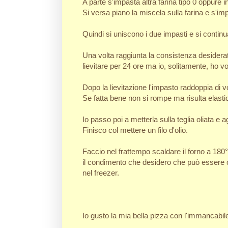
A parte s'impasta altra farina tipo 0 oppure in
Si versa piano la miscela sulla farina e s'i
Quindi si uniscono i due impasti e si contin
Una volta raggiunta la consistenza desiderata
lievitare per 24 ore ma io, solitamente, ho 
Dopo la lievitazione l'impasto raddoppia di
Se fatta bene non si rompe ma risulta elasti
Io passo poi a metterla sulla teglia oliata 
Finisco col mettere un filo d'olio.
Faccio nel frattempo scaldare il forno a 180
il condimento che desidero che può essere 
nel freezer.
Io gusto la mia bella pizza con l'immancabile