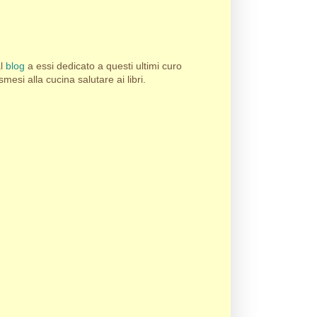
al
blog
a essi dedicato a questi ultimi curo
esi alla cucina salutare ai libri.