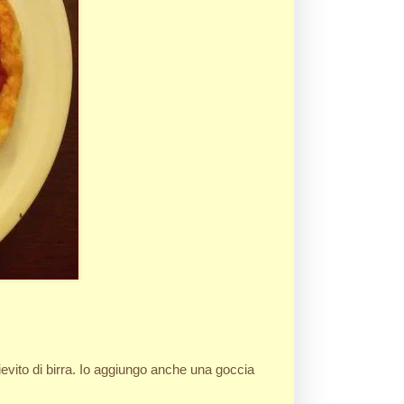
evito di birra. Io aggiungo anche una goccia