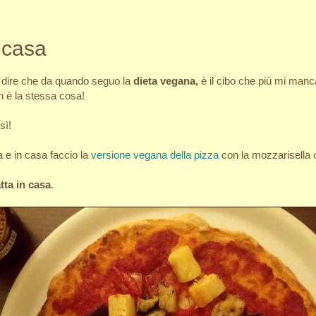
 casa
 dire che da quando seguo la
dieta vegana,
è il cibo che più mi man
 è la stessa cosa!
sì!
e in casa faccio la
versione vegana della pizza
con la mozzarisella 
tta in casa
.