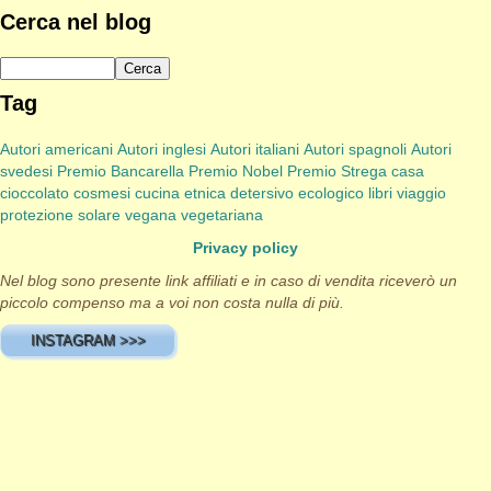
Cerca nel blog
Tag
Autori americani
Autori inglesi
Autori italiani
Autori spagnoli
Autori
svedesi
Premio Bancarella
Premio Nobel
Premio Strega
casa
cioccolato
cosmesi
cucina etnica
detersivo
ecologico
libri viaggio
protezione solare
vegana
vegetariana
Privacy policy
Nel blog sono presente link affiliati e in caso di vendita riceverò un
piccolo compenso ma a voi non costa nulla di più.
INSTAGRAM >>>