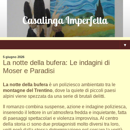
▼
5 giugno 2026
La notte della bufera: Le indagini di
Moser e Paradisi
La notte della bufera
è un poliziesco ambientato tra le
montagne del Trentino
, dove la quiete di piccoli paesi
alpini viene spezzata da una serie di brutali delitti.
Il romanzo combina suspense, azione e indagine poliziesca,
inserendo il lettore in un'atmosfera fredda e inquietante, fatta
di paesaggi spettacolari e violenza improvvisa. Al centro
della storia ci sono due protagonisti molto diversi tra loro,
uniti però dalla stessa determinazione nel cercare la verità.