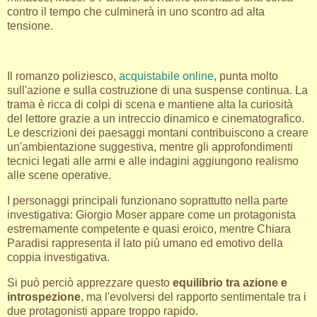
contro il tempo che culminerà in uno scontro ad alta
tensione.
Il romanzo poliziesco,
acquistabile online
, punta molto
sull'azione e sulla costruzione di una suspense continua. La
trama è ricca di colpi di scena e mantiene alta la curiosità
del lettore grazie a un intreccio dinamico e cinematografico.
Le descrizioni dei paesaggi montani contribuiscono a creare
un'ambientazione suggestiva, mentre gli approfondimenti
tecnici legati alle armi e alle indagini aggiungono realismo
alle scene operative.
I personaggi principali funzionano soprattutto nella parte
investigativa: Giorgio Moser appare come un protagonista
estremamente competente e quasi eroico, mentre Chiara
Paradisi rappresenta il lato più umano ed emotivo della
coppia investigativa.
Si può perciò apprezzare questo
equilibrio tra azione e
introspezione
, ma l'evolversi del rapporto sentimentale tra i
due protagonisti appare troppo rapido.