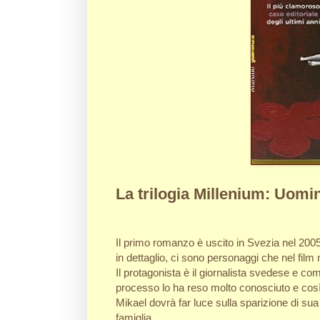
La trilogia Millenium: Uomi
Il primo romanzo è uscito in Svezia nel 2005 
in dettaglio, ci sono personaggi che nel film
Il protagonista è il giornalista svedese e comp
processo lo ha reso molto conosciuto e cos
Mikael dovrà far luce sulla sparizione di su
famiglia.