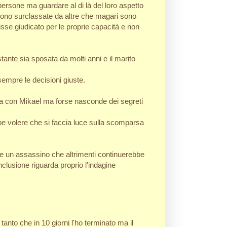
ersone ma guardare al di là del loro aspetto
ngono surclassate da altre che magari sono
sse giudicato per le proprie capacità e non
tante sia sposata da molti anni e il marito
empre le decisioni giuste.
a con Mikael ma forse nasconde dei segreti
be volere che si faccia luce sulla scomparsa
e un assassino che altrimenti continuerebbe
nclusione riguarda proprio l'indagine
 tanto che in 10 giorni l'ho terminato ma il