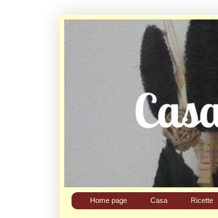
Home page
Casa
Ricette
Chi sono