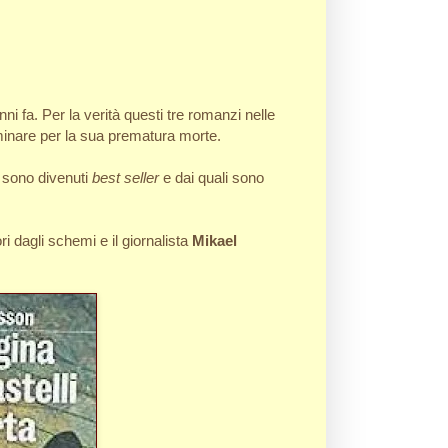
ni fa. Per la verità questi tre romanzi nelle
minare per la sua prematura morte.
e sono divenuti
best seller
e dai quali sono
i dagli schemi e il giornalista
Mikael