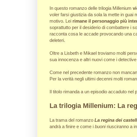
In questo romanzo delle trilogia Millenium
vi
voler farsi giustizia da sola la mette in guai
motivo. Lei
rimane il personaggio più int
soprattutto per il desiderio di combattere i s
racconta cosa le accade provocando una cate
deleteri.
Oltre a Lisbeth e Mikael troviamo molti pe
sua innocenza e altri nuovi come i detective
Come nel precedente romanzo non mancano s
Per la verità negli ultimi decenni molti roman
Il titolo rimanda a un episodio accaduto nel p
La trilogia Millenium: La reg
La trama del romanzo
La regina dei castell
andrà a finire e come i
buoni
riusciranno a i