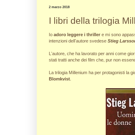
2 marzo 2018
I libri della trilogia M
Io
adoro leggere i thriller
e mi sono appass
intenzioni dell'autore svedese
Stieg Larsso
L'autore, che ha lavorato per anni come gior
stati tratti anche dei film che, pur non essend
La trilogia Millenium ha per protagonisti la 
Blomkvist
.