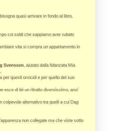
isogna quasi arrivare in fondo al libro,
 tempo coi soldi che sappiamo aver
rubato
cambiare vita si compra un appartamento in
g Svensson
, aiutato dalla fidanzata Mia
.
 per questi omicidi e per quello del suo
esce di lei un ritratto diversissimo, anzi
colpevole alternativo tra quelli a cui Dag
l'apparenza non collegate ma che viste sotto