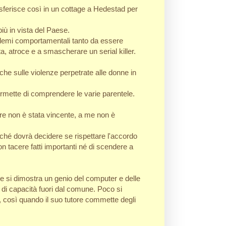
trasferisce così in un cottage a Hedestad per
iù in vista del Paese.
lemi comportamentali tanto da essere
ta, atroce e a smascherare un serial killer.
stiche sulle violenze perpetrate alle donne in
ermette di comprendere le varie parentele.
tore non è stata vincente, a me non è
erché dovrà decidere se rispettare l'accordo
on tacere fatti importanti né di scendere a
he si dimostra un genio del computer e delle
 di capacità fuori dal comune. Poco si
, così quando il suo tutore commette degli