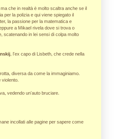
ma che in realtà è molto scaltra anche se il
 per la polizia e qui viene spiegato il
ter, la passione per la matematica e
neppure a Mikael rivela dove si trova o
 scatenando in lei sensi di colpa molto
nskij
, l'ex capo di Lisbeth, che crede nella
rotta, diversa da come la immaginiamo.
 violento.
nava, vedendo un'auto bruciare.
imane incollati alle pagine per sapere come