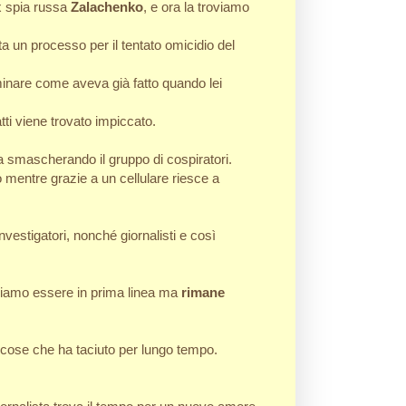
ex spia russa
Zalachenko
, e ora la troviamo
ta un processo per il tentato omicidio del
iminare come aveva già fatto quando lei
ti viene trovato impiccato.
ia smascherando il gruppo di cospiratori.
 mentre grazie a un cellulare riesce a
nvestigatori, nonché giornalisti e così
diamo essere in prima linea ma
rimane
e cose che ha taciuto per lungo tempo.