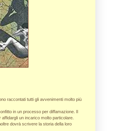
no raccontati tutti gli avvenimenti molto più
fitto in un processo per diffamazione. Il
r affidargli un incarico molto particolare.
ltre dovrà scrivere la storia della loro